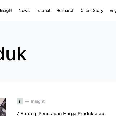
Insight
News
Tutorial
Research
Client Story
Eng
duk
i
Insight
7 Strategi Penetapan Harga Produk atau