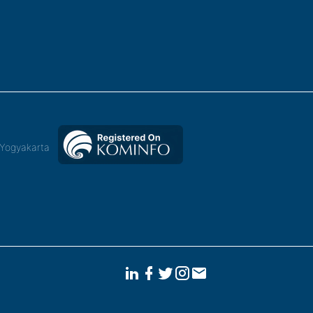
,Yogyakarta