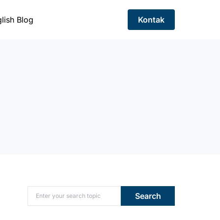
lish Blog
Kontak
Search for:
Search