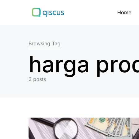
Home
Search for:
Browsing Tag
harga pro
3 posts