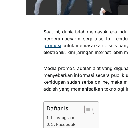
Saat ini, dunia telah memasuki era indus
berperan besar di segala sektor kehidu
promosi
untuk memasarkan bisnis ban
elektronik, kini jaringan internet lebih
Media promosi adalah alat yang digu
menyebarkan informasi secara publik 
kehidupan sudah serba online, maka me
adalah yang memanfaatkan teknologi in
Daftar Isi
1. Instagram
2. Facebook