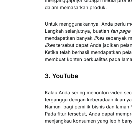
menganggapnya sebagai media promosi 
dalam memasarkan produk.
Untuk menggunakannya, Anda perlu me
Langkah selanjutnya, buatlah
fan page
mendapatkan banyak
likes
sebanyak m
likes
tersebut dapat Anda jadikan pel
Ketika telah berhasil mendapatkan pel
membuat konten berkualitas pada lam
3. YouTube
Kalau Anda sering menonton video se
terganggu dengan keberadaan iklan yan
Namun, bagi pemilik bisnis dan laman
Pada fitur tersebut, Anda dapat mempr
menjangkau konsumen yang lebih bany