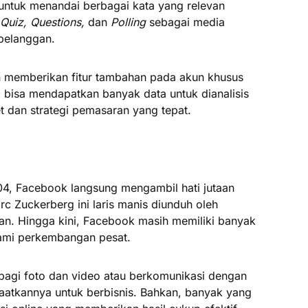
untuk menandai berbagai kata yang relevan
Quiz, Questions,
dan
Polling
sebagai media
pelanggan.
lah memberikan fitur tambahan pada akun khusus
nda bisa mendapatkan banyak data untuk dianalisis
 dan strategi pemasaran yang tepat.
4, Facebook langsung mengambil hati jutaan
rc Zuckerberg ini laris manis diunduh oleh
an. Hingga kini, Facebook masih memiliki banyak
ami perkembangan pesat.
rbagi foto dan video atau berkomunikasi dengan
faatkannya untuk berbisnis. Bahkan, banyak yang