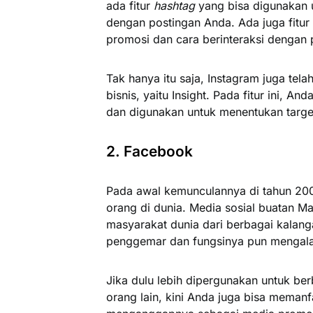
ada fitur
hashtag
yang bisa digunakan 
dengan postingan Anda. Ada juga fitur
promosi dan cara berinteraksi dengan 
Tak hanya itu saja, Instagram juga te
bisnis, yaitu Insight. Pada fitur ini, A
dan digunakan untuk menentukan target
2. Facebook
Pada awal kemunculannya di tahun 200
orang di dunia. Media sosial buatan Ma
masyarakat dunia dari berbagai kalang
penggemar dan fungsinya pun mengal
Jika dulu lebih dipergunakan untuk be
orang lain, kini Anda juga bisa meman