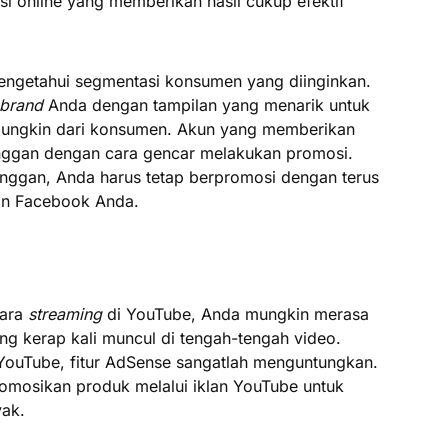
online yang memberikan hasil cukup efektif
ngetahui segmentasi konsumen yang diinginkan.
 brand
Anda dengan tampilan yang menarik untuk
ungkin dari konsumen. Akun yang memberikan
anggan dengan cara gencar melakukan promosi.
anggan, Anda harus tetap berpromosi dengan terus
an Facebook Anda.
cara
streaming
di YouTube, Anda mungkin merasa
g kerap kali muncul di tengah-tengah video.
 YouTube, fitur AdSense sangatlah menguntungkan.
omosikan produk melalui iklan YouTube untuk
ak.