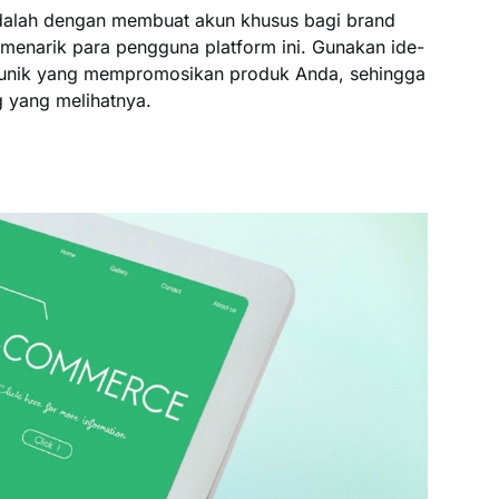
 adalah dengan membuat akun khusus bagi brand
k menarik para pengguna platform ini. Gunakan ide-
o unik yang mempromosikan produk Anda, sehingga
 yang melihatnya.