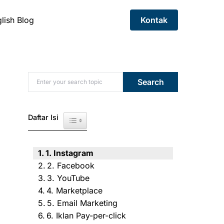
lish Blog
Kontak
Search for:
Search
Daftar Isi
Toggle Table of Content
1. Instagram
2. Facebook
3. YouTube
4. Marketplace
5. Email Marketing
6. Iklan Pay-per-click