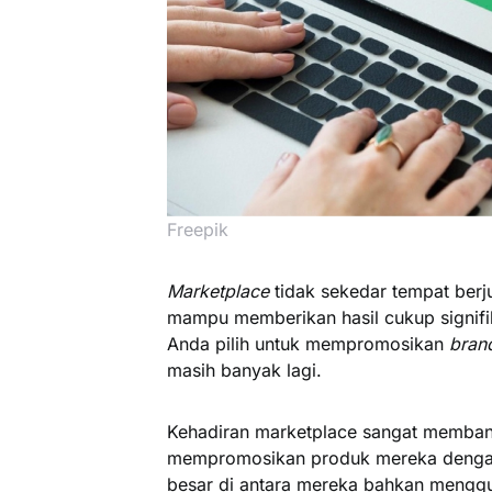
Freepik
Marketplace
tidak sekedar tempat berj
mampu memberikan hasil cukup signif
Anda pilih untuk mempromosikan
bran
masih banyak lagi.
Kehadiran marketplace sangat membantu
mempromosikan produk mereka dengan 
besar di antara mereka bahkan mengg