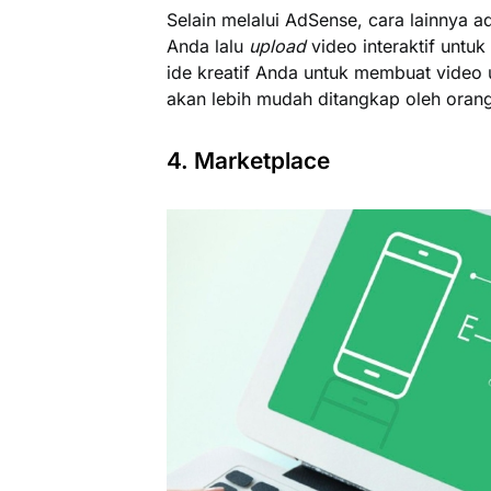
Selain melalui AdSense, cara lainnya
Anda lalu
upload
video interaktif untu
ide kreatif Anda untuk membuat vide
akan lebih mudah ditangkap oleh orang
4. Marketplace