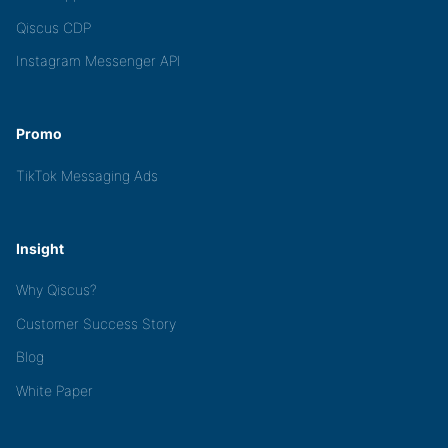
Qiscus CDP
Instagram Messenger API
Promo
TikTok Messaging Ads
Insight
Why Qiscus?
Customer Success Story
Blog
White Paper