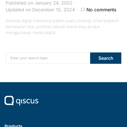
Published on January 24, 2022
Updated on December 10, 2024
No comments
Strategi digital marketing adalah suatu strategi untuk kegiatan
pemasaran atau promosi sebuah brand atau produk
menggunakan media digital…
Search for:
Search
Products