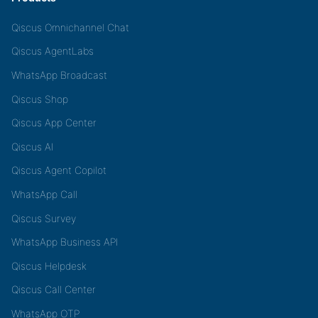
Qiscus Omnichannel Chat
Qiscus AgentLabs
WhatsApp Broadcast
Qiscus Shop
Qiscus App Center
Qiscus AI
Qiscus Agent Copilot
WhatsApp Call
Qiscus Survey
WhatsApp Business API
Qiscus Helpdesk
Qiscus Call Center
WhatsApp OTP