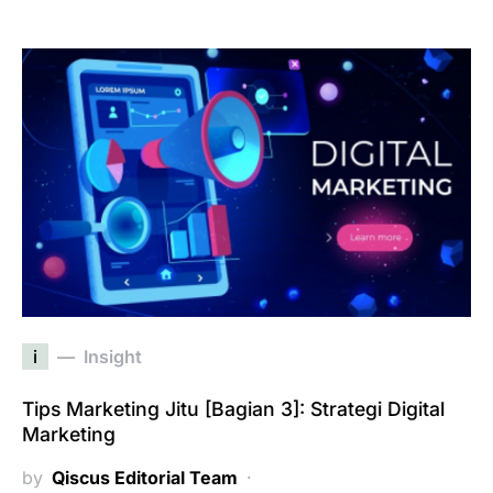
i
Insight
Tips Marketing Jitu [Bagian 3]: Strategi Digital
Marketing
by
Qiscus Editorial Team