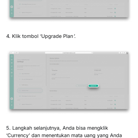
4. Klik tombol ‘
Upgrade Plan
’
.
5. Langkah selanjutnya, Anda bisa mengklik
‘
Currency
’ dan menentukan mata uang yang Anda