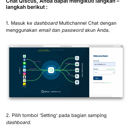
Chat Qiscus, Anda dapat mengikuti langkah –
langkah berikut :
1. Masuk ke
dashboard
Multichannel Chat dengan
menggunakan
email
dan
password
akun Anda.
2. Pilih tombol ‘
Setting
‘ pada bagian samping
dashboard
.