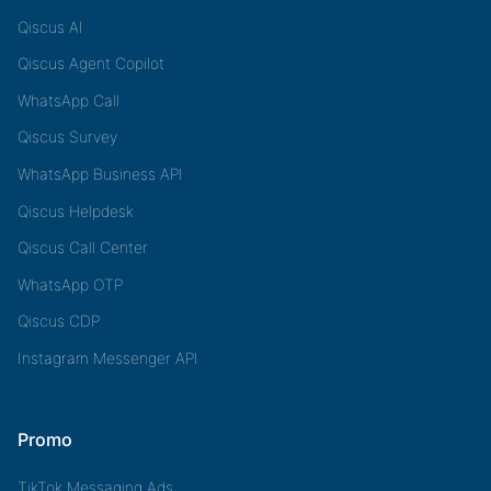
Qiscus AI
Qiscus Agent Copilot
WhatsApp Call
Qiscus Survey
WhatsApp Business API
Qiscus Helpdesk
Qiscus Call Center
WhatsApp OTP
Qiscus CDP
Instagram Messenger API
Promo
TikTok Messaging Ads