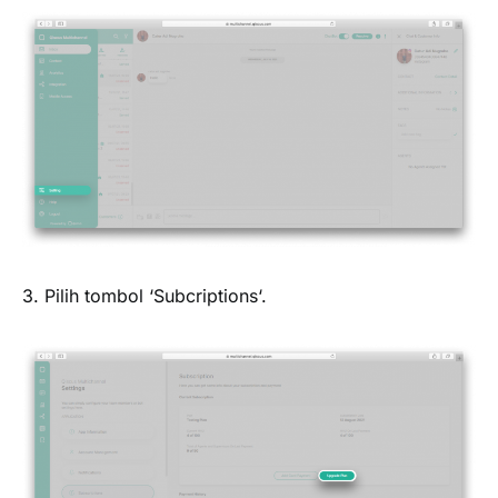
3. Pilih tombol ‘
Subcriptions
‘.