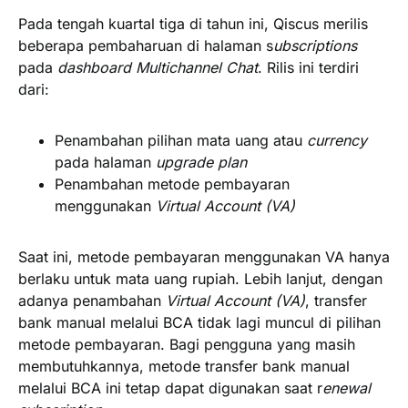
Pada tengah kuartal tiga di tahun ini, Qiscus merilis
beberapa pembaharuan di halaman s
ubscriptions
pada
dashboard Multichannel Chat
. Rilis ini terdiri
dari:
Penambahan pilihan mata uang atau
currency
pada halaman
upgrade plan
Penambahan metode pembayaran
menggunakan
Virtual Account (VA)
Saat ini, metode pembayaran menggunakan VA hanya
berlaku untuk mata uang rupiah.
Lebih lanjut, dengan
adanya penambahan
Virtual Account (VA)
, transfer
bank manual melalui BCA tidak lagi muncul di pilihan
metode pembayaran. Bagi pengguna yang masih
membutuhkannya, metode transfer bank manual
melalui BCA ini tetap dapat digunakan saat r
enewal