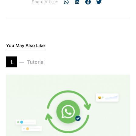
Share Article:
You May Also Like
t
Tutorial