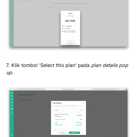
7. Klik tombol ‘
Select this plan
‘ pada
plan details pop
up.