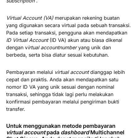
subscription .
Virtual Account (VA)
merupakan rekening buatan
yang digunakan secara virtual pada sebuah transaksi.
Pada setiap transaksi, pengguna akan mendapatkan
ID Virtual Account
(ID VA) akun atau biasa dikenal
dengan v
irtual account
number
yang unik dan
berbeda, serta bisa diatur sesuai kebutuhan.
Pembayaran melalui
virtual account
dianggap lebih
cepat dan praktis. Anda akan mendapatkan satu
nomor ID VA yang unik sesuai dengan nominal
transaksi, sehingga tidak lagi perlu melakukan
konfirmasi pembayaran melalui pengiriman bukti
transfer.
Untuk menggunakan metode pembayaran
virtual account
pada
dashboard
Multichannel