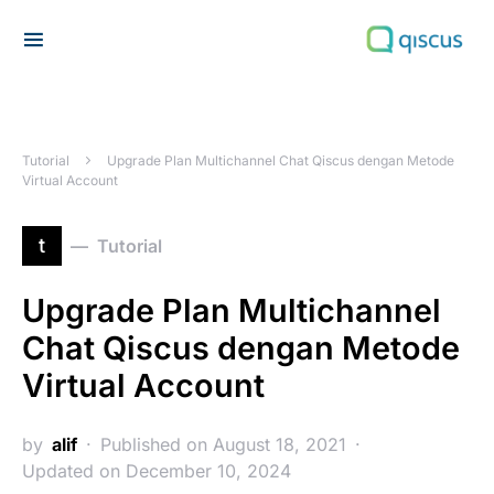
Search for:
Tutorial
Upgrade Plan Multichannel Chat Qiscus dengan Metode
Virtual Account
t
Tutorial
Upgrade Plan Multichannel
Chat Qiscus dengan Metode
Virtual Account
by
alif
Published on August 18, 2021
Updated on December 10, 2024