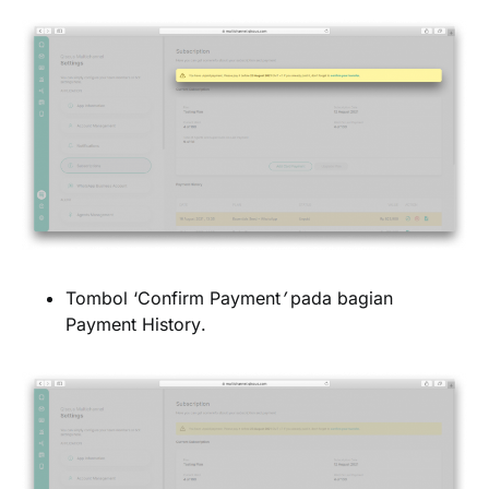
Tombol ‘
Confirm Payment
’
pada bagian
Payment History
.