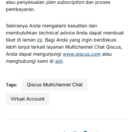
atau penyesuaian
plan subscription
dan proses
pembayaran.
Sekiranya Anda mengalami kesulitan dan
membutuhkan
technical advice
Anda dapat membuat
tiket di laman
ini
. Bagi Anda yang ingin berdiskusi
lebih lanjut terkait layanan Multichannel Chat Qiscus,
Anda dapat mengunjungi
www.qiscus.com
atau
menghubungi kami di
sini
.
Qiscus Multichannel Chat
Tags:
Virtual Account