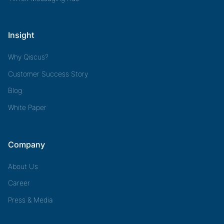
Insight
Why Qiscus?
Customer Success Story
Blog
White Paper
Company
About Us
Career
Press & Media