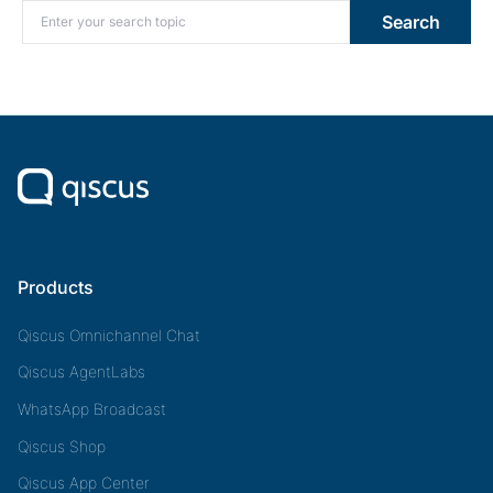
Search for:
Search
Products
Qiscus Omnichannel Chat
Qiscus AgentLabs
WhatsApp Broadcast
Qiscus Shop
Qiscus App Center