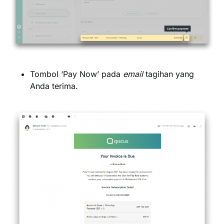
Tombol ‘
Pay Now
’ pada
email
tagihan yang
Anda terima.