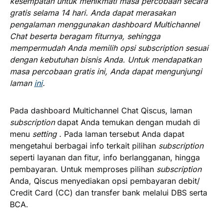
kesempatan untuk menikmati masa percobaan secara
gratis selama 14 hari. Anda dapat merasakan
pengalaman menggunakan dashboard Multichannel
Chat beserta beragam fiturnya, sehingga
mempermudah Anda memilih opsi subscription sesuai
dengan kebutuhan bisnis Anda. Untuk mendapatkan
masa percobaan gratis ini, Anda dapat mengunjungi
laman
ini
.
Pada dashboard Multichannel Chat Qiscus, laman
subscription
dapat Anda temukan dengan mudah di
menu
setting
. Pada laman tersebut Anda dapat
mengetahui berbagai info terkait pilihan
subscription
seperti layanan dan fitur, info berlangganan, hingga
pembayaran. Untuk memproses pilihan
subscription
Anda, Qiscus menyediakan opsi pembayaran debit/
Credit Card (CC) dan transfer bank melalui DBS serta
BCA.