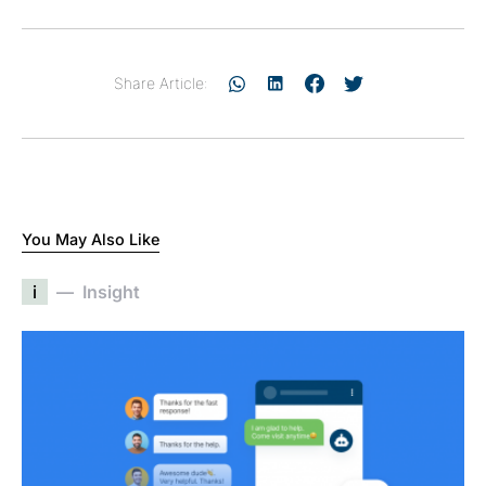
Share Article:
You May Also Like
i
Insight