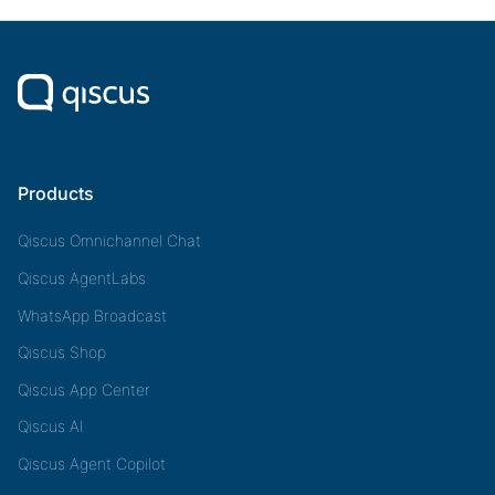
Products
Qiscus Omnichannel Chat
Qiscus AgentLabs
WhatsApp Broadcast
Qiscus Shop
Qiscus App Center
Qiscus AI
Qiscus Agent Copilot