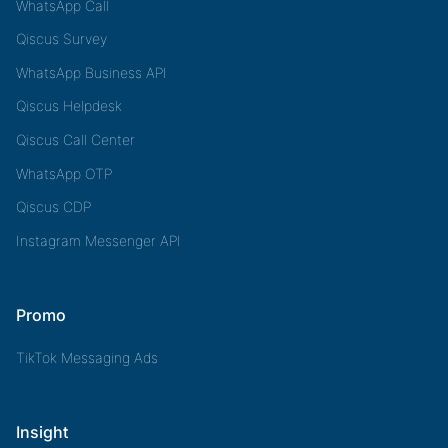
WhatsApp Call
Qiscus Survey
WhatsApp Business API
Qiscus Helpdesk
Qiscus Call Center
WhatsApp OTP
Qiscus CDP
Instagram Messenger API
Promo
TikTok Messaging Ads
Insight