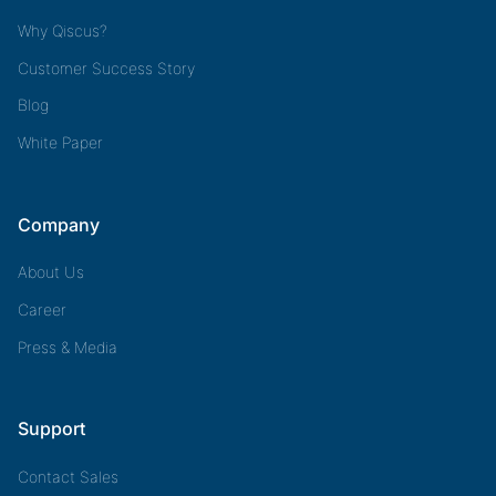
Why Qiscus?
Customer Success Story
Blog
White Paper
Company
About Us
Career
Press & Media
Support
Contact Sales