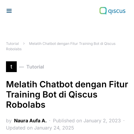
Search for:
Tutorial
Melatih Chatbot dengan Fitur Training Bot di Qiscus
Robolabs
t
Tutorial
Melatih Chatbot dengan Fitur
Training Bot di Qiscus
Robolabs
by
Naura Aufa A.
Published on January 2, 2023
Updated on January 24, 2025