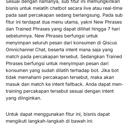
Sesuai dengan namanya, sub fitur ini memungkinkan
bisnis untuk melatih chatbot secara live atau real-time
pada saat percakapan sedang berlangsung. Pada sub
fitur ini terdapat dua menu utama, yakni New Phrases
dan Trained Phrases yang dapat dilihat hingga 7 hari
sebelumnya. New Phrases berfungsi untuk
menyimpan seluruh pesan dari konsumen di Qiscus
Omnichannel Chat, beserta intent mana saja yang
match pada percakapan tersebut. Sedangkan Trained
Phrases berfungsi untuk menyimpan pesan dari
konsumen yang sudah dilatih terhadap bot. Jika bot
tidak memahami percakapan tersebut, maka akan
masuk dan match ke intent
fallback
. Anda dapat men-
training percakapan tersebut sesuai dengan intent
yang diinginkan.
Untuk dapat menggunakan fitur ini, bisnis dapat
mengikuti langkah-langkah di bawah ini: