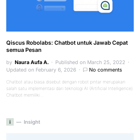
Qiscus Robolabs: Chatbot untuk Jawab Cepat
semua Pesan
by
Naura Aufa A.
Published on March 25, 2022
Updated on February 6, 2026
No comments
Chatbot atau biasa disebut dengan robot pintar merupakan
salah satu implementasi dari teknologi AI (Artificial Intelligence).
Chatbot memiliki…
i
Insight