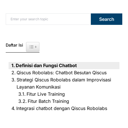
Search for:
Search
Daftar Isi
Toggle Table of Content
Definisi dan Fungsi Chatbot
Qiscus Robolabs: Chatbot Besutan Qiscus
Strategi Qiscus Robolabs dalam Improvisasi
Layanan Komunikasi
Fitur Live Training
Fitur Batch Training
Integrasi chatbot dengan Qiscus Robolabs