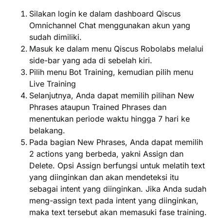
Silakan login ke dalam dashboard Qiscus
Omnichannel Chat menggunakan akun yang
sudah dimiliki.
Masuk ke dalam menu Qiscus Robolabs melalui
side-bar yang ada di sebelah kiri.
Pilih menu
Bot Training
, kemudian pilih menu
Live Training
Selanjutnya, Anda dapat memilih pilihan
New
Phrases
ataupun
Trained Phrases
dan
menentukan periode waktu hingga 7 hari ke
belakang.
Pada bagian New Phrases, Anda dapat memilih
2 actions yang berbeda, yakni
Assign
dan
Delete
. Opsi Assign berfungsi untuk melatih text
yang diinginkan dan akan mendeteksi itu
sebagai intent yang diinginkan. Jika Anda sudah
meng-assign text pada intent yang diinginkan,
maka text tersebut akan memasuki fase training.