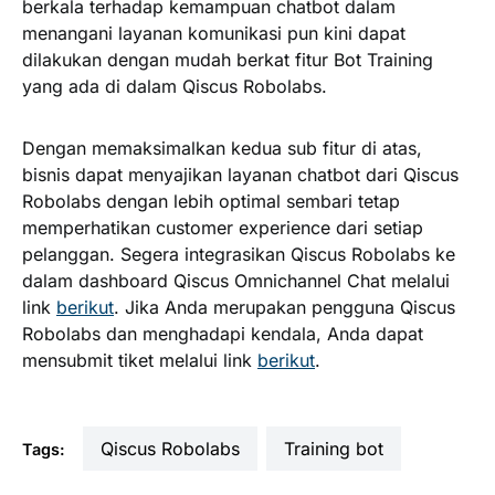
berkala terhadap kemampuan chatbot dalam
menangani layanan komunikasi pun kini dapat
dilakukan dengan mudah berkat fitur Bot Training
yang ada di dalam Qiscus Robolabs.
Dengan memaksimalkan kedua sub fitur di atas,
bisnis dapat menyajikan layanan chatbot dari Qiscus
Robolabs dengan lebih optimal sembari tetap
memperhatikan customer experience dari setiap
pelanggan. Segera integrasikan Qiscus Robolabs ke
dalam dashboard Qiscus Omnichannel Chat melalui
link
berikut
. Jika Anda merupakan pengguna Qiscus
Robolabs dan menghadapi kendala, Anda dapat
mensubmit tiket melalui link
berikut
.
Qiscus Robolabs
training bot
Tags: