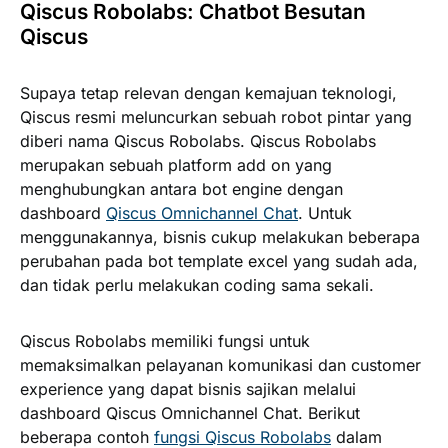
Qiscus Robolabs: Chatbot Besutan
Qiscus
Supaya tetap relevan dengan kemajuan teknologi,
Qiscus resmi meluncurkan sebuah robot pintar yang
diberi nama Qiscus Robolabs. Qiscus Robolabs
merupakan sebuah platform add on yang
menghubungkan antara bot engine dengan
dashboard
Qiscus Omnichannel Chat
. Untuk
menggunakannya, bisnis cukup melakukan beberapa
perubahan pada bot template excel yang sudah ada,
dan tidak perlu melakukan coding sama sekali.
Qiscus Robolabs memiliki fungsi untuk
memaksimalkan pelayanan komunikasi dan customer
experience yang dapat bisnis sajikan melalui
dashboard Qiscus Omnichannel Chat. Berikut
beberapa contoh
fungsi Qiscus Robolabs
dalam