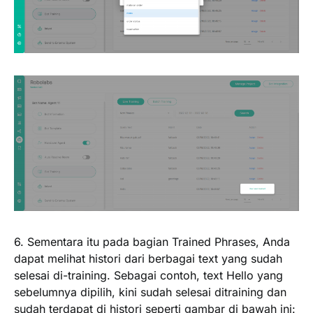
6. Sementara itu pada bagian
Trained Phrases
, Anda
dapat melihat histori dari berbagai text yang sudah
selesai di-training. Sebagai contoh, text Hello yang
sebelumnya dipilih, kini sudah selesai ditraining dan
sudah terdapat di histori seperti gambar di bawah ini: