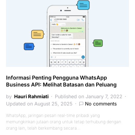
Informasi Penting Pengguna WhatsApp
Business API: Melihat Batasan dan Peluang
by
Hauri Rahmiati
Published on January 7, 2022
Updated on August 25, 2025
No comments
WhatsApp, jaringan pesan real-time pribadi yang
memungkinkan jutaan orang untuk tetap terhubung dengan
orang lain, telah berkembang secara…