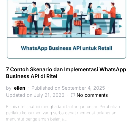
7 Contoh Skenario dan Implementasi WhatsApp
Business API di Ritel
by
ellen
Published on September 4, 2025
Updated on July 21, 2026
No comments
Bisnis ritel saat ini menghadapi tantangan besar. Perubahan
perilaku konsumen yang serba cepat membuat pelanggan
menuntut pengalaman belanja…