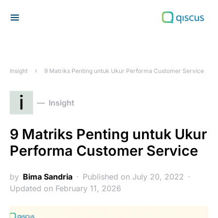
Search for:
Insight
9 Matriks Penting untuk Ukur Performa Customer Service
i
Insight
9 Matriks Penting untuk Ukur
Performa Customer Service
by
Bima Sandria
Published on July 20, 2022
Updated on February 11, 2026