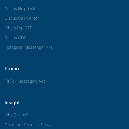
Qiscus Helpdesk
Qiscus Call Center
WhatsApp OTP
Qiscus CDP
Instagram Messenger API
Promo
TikTok Messaging Ads
Insight
Why Qiscus?
Customer Success Story