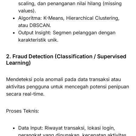
scaling, dan penanganan nilai hilang (missing
values).
Algoritma:
K-Means, Hierarchical Clustering,
atau DBSCAN.
Output Insight:
Segmen pelanggan dengan
karakteristik unik.
2. Fraud Detection (Classification / Supervised
Learning)
Mendeteksi pola anomali pada data transaksi atau
aktivitas pengguna untuk mencegah potensi penipuan
secara real-time.
Proses Teknis:
Data Input:
Riwayat transaksi, lokasi login,
perangkat yang digunakan, kecepatan aktivitas.