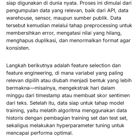
siap digunakan di dunia nyata. Proses ini dimulai dari
pengumpulan data yang relevan, baik dari API, data
warehouse, sensor, maupun sumber publik. Data
tersebut kemudian melalui tahap preprocessing untuk
membersihkan error, mengatasi nilai yang hilang,
menghapus duplikasi, dan menormalkan format agar
konsisten.
Langkah berikutnya adalah feature selection dan
feature engineering, di mana variabel yang paling
relevan dipilih atau diubah menjadi bentuk yang lebih
bermakna—misalnya, mengekstrak hari dalam
minggu dari timestamp atau membuat skor sentimen
dari teks. Setelah itu, data siap untuk tahap model
training, yaitu melatih algoritma menggunakan data
historis dengan pembagian training set dan test set,
sekaligus melakukan hyperparameter tuning untuk
mencapai performa optimal.