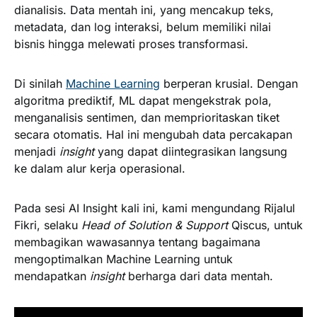
dianalisis. Data mentah ini, yang mencakup teks,
metadata, dan log interaksi, belum memiliki nilai
bisnis hingga melewati proses transformasi.
Di sinilah
Machine Learning
berperan krusial. Dengan
algoritma prediktif, ML dapat mengekstrak pola,
menganalisis sentimen, dan memprioritaskan tiket
secara otomatis. Hal ini mengubah data percakapan
menjadi
insight
yang dapat diintegrasikan langsung
ke dalam alur kerja operasional.
Pada sesi AI Insight kali ini, kami mengundang Rijalul
Fikri, selaku
Head of Solution & Support
Qiscus, untuk
membagikan wawasannya tentang bagaimana
mengoptimalkan Machine Learning untuk
mendapatkan
insight
berharga dari data mentah.