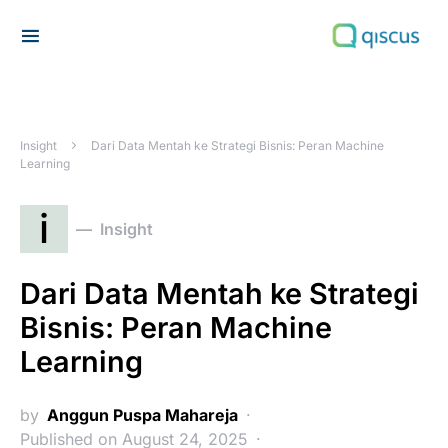
Search for:
Insight
Dari Data Mentah ke Strategi Bisnis: Peran Machine
Learning
i
Insight
Dari Data Mentah ke Strategi
Bisnis: Peran Machine
Learning
by
Anggun Puspa Mahareja
Published on August 24, 2025