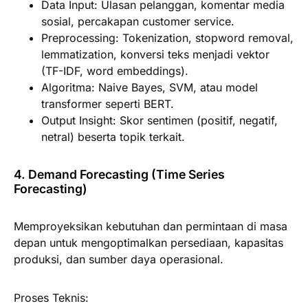
D
ata Input:
Ulasan pelanggan, komentar media
sosial, percakapan customer service.
Preprocessing:
Tokenization, stopword removal,
lemmatization, konversi teks menjadi vektor
(TF-IDF, word embeddings).
Algoritma:
Naive Bayes, SVM, atau model
transformer seperti BERT.
Output Insight:
Skor sentimen (positif, negatif,
netral) beserta topik terkait.
4. Demand Forecasting (Time Series
Forecasting)
Memproyeksikan kebutuhan dan permintaan di masa
depan untuk mengoptimalkan persediaan, kapasitas
produksi, dan sumber daya operasional.
Proses Teknis: