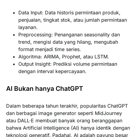
Data Input:
Data historis permintaan produk,
penjualan, tingkat stok, atau jumlah permintaan
layanan.
Preprocessing:
Penanganan seasonality dan
trend, mengisi data yang hilang, mengubah
format menjadi time series.
Algoritma:
ARIMA, Prophet, atau LSTM.
Output Insight:
Prediksi volume permintaan
dengan interval kepercayaan.
AI Bukan hanya ChatGPT
Dalam beberapa tahun terakhir, popularitas ChatGPT
dan berbagai image generator seperti MidJourney
atau DALL·E membuat banyak orang beranggapan
bahwa Artificial Intelligence (AI) hanya identik dengan
teknologi generatif. Padahal, AI adalah payung besar