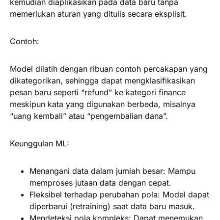
kemudian diaplikasikan pada data baru tanpa
memerlukan aturan yang ditulis secara eksplisit.
Contoh:
Model dilatih dengan ribuan contoh percakapan yang
dikategorikan, sehingga dapat mengklasifikasikan
pesan baru seperti “refund” ke kategori finance
meskipun kata yang digunakan berbeda, misalnya
“uang kembali” atau “pengembalian dana”.
Keunggulan ML:
Menangani data dalam jumlah besar: Mampu
memproses jutaan data dengan cepat.
Fleksibel terhadap perubahan pola: Model dapat
diperbarui (retraining) saat data baru masuk.
Mendeteksi pola kompleks: Dapat menemukan