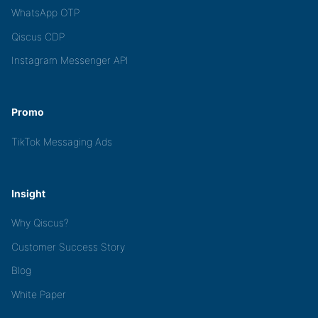
WhatsApp OTP
Qiscus CDP
Instagram Messenger API
Promo
TikTok Messaging Ads
Insight
Why Qiscus?
Customer Success Story
Blog
White Paper