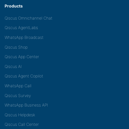
Products
Qiscus Omnichannel Chat
Qiscus AgentLabs
WhatsApp Broadcast
Qiscus Shop
Qiscus App Center
Qiscus AI
Qiscus Agent Copilot
WhatsApp Call
Qiscus Survey
WhatsApp Business API
Qiscus Helpdesk
Qiscus Call Center