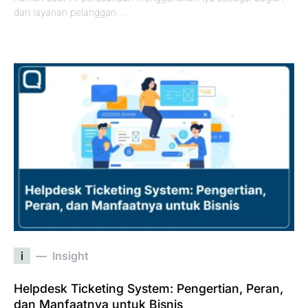
dari layanan pelanggan.…
i
Insight
Helpdesk Ticketing System: Pengertian, Peran,
dan Manfaatnya untuk Bisnis