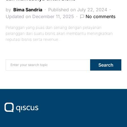
by
Bima Sandria
Published on July 22, 2024
Updated on December 11, 2025
No comments
Pelanggan yang puas dan senang dengan pelayanan
pelanggan dari suatu bisnis akan membantu meningkatkan
reputasi bisnis serta revenue…
Search for:
Search