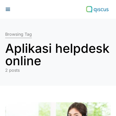
Search for:
Browsing Tag
Aplikasi helpdesk
online
2 posts