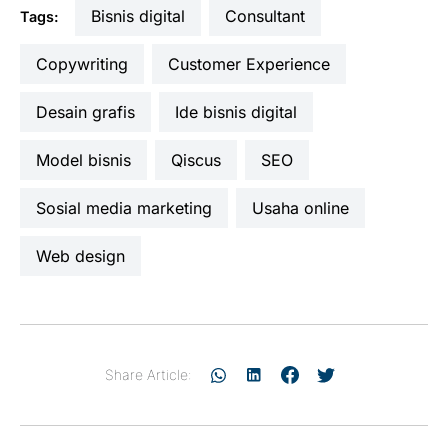
bisnis digital
consultant
Tags:
copywriting
Customer Experience
desain grafis
ide bisnis digital
model bisnis
Qiscus
SEO
sosial media marketing
usaha online
web design
Share Article: