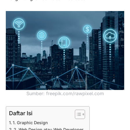
Sumber: freepik.com/rawpixel.com
Daftar Isi
1. Graphic Design
2. Web Design atau Web Developer