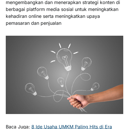
mengembangkan dan menerapkan strategi konten di
berbagai platform media sosial untuk meningkatkan
kehadiran online serta meningkatkan upaya
pemasaran dan penjualan
Baca Juga:
8 Ide Usaha UMKM Paling Hits di Era