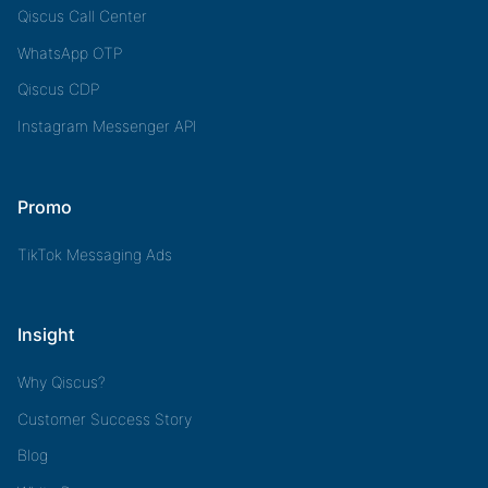
Qiscus Call Center
WhatsApp OTP
Qiscus CDP
Instagram Messenger API
Promo
TikTok Messaging Ads
Insight
Why Qiscus?
Customer Success Story
Blog