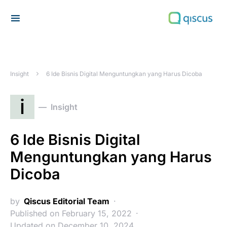
Search for:
Insight
6 Ide Bisnis Digital Menguntungkan yang Harus Dicoba
i
Insight
6 Ide Bisnis Digital
Menguntungkan yang Harus
Dicoba
by
Qiscus Editorial Team
Published on February 15, 2022
Updated on December 10, 2024