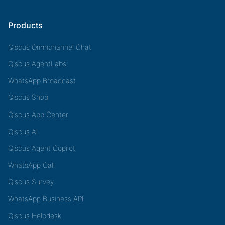
Products
Qiscus Omnichannel Chat
Qiscus AgentLabs
WhatsApp Broadcast
Qiscus Shop
Qiscus App Center
Qiscus AI
Qiscus Agent Copilot
WhatsApp Call
Qiscus Survey
WhatsApp Business API
Qiscus Helpdesk