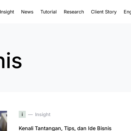
Insight
News
Tutorial
Research
Client Story
Eng
nis
i
Insight
Kenali Tantangan, Tips, dan Ide Bisnis