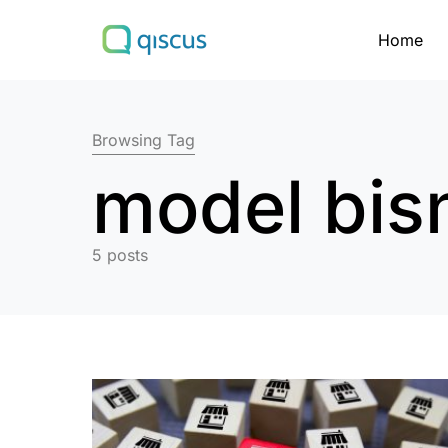
Home
Search for:
Browsing Tag
model bis
5 posts