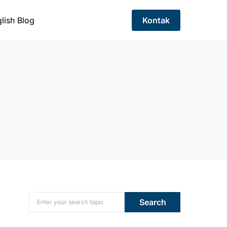
lish Blog
Kontak
Search for:
Search