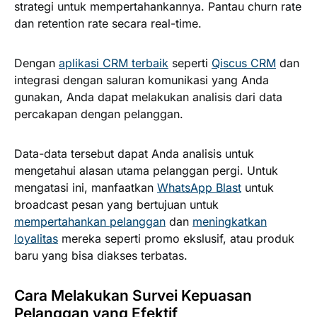
strategi untuk mempertahankannya. Pantau churn rate
dan retention rate secara real-time.
Dengan
aplikasi CRM terbaik
seperti
Qiscus CRM
dan
integrasi dengan saluran komunikasi yang Anda
gunakan, Anda dapat melakukan analisis dari data
percakapan dengan pelanggan.
Data-data tersebut dapat Anda analisis untuk
mengetahui alasan utama pelanggan pergi. Untuk
mengatasi ini, manfaatkan
WhatsApp Blast
untuk
broadcast pesan yang bertujuan untuk
mempertahankan pelanggan
dan
meningkatkan
loyalitas
mereka seperti promo ekslusif, atau produk
baru yang bisa diakses terbatas.
Cara Melakukan Survei Kepuasan
Pelanggan yang Efektif