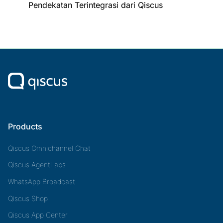
Pendekatan Terintegrasi dari Qiscus
Products
Qiscus Omnichannel Chat
Qiscus AgentLabs
WhatsApp Broadcast
Qiscus Shop
Qiscus App Center