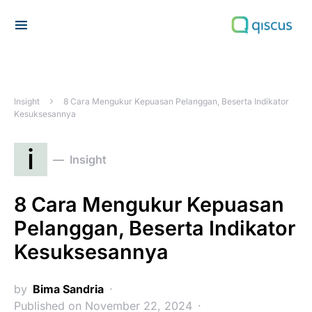
Search for:
Insight
8 Cara Mengukur Kepuasan Pelanggan, Beserta Indikator
Kesuksesannya
i
Insight
8 Cara Mengukur Kepuasan
Pelanggan, Beserta Indikator
Kesuksesannya
by
Bima Sandria
Published on November 22, 2024