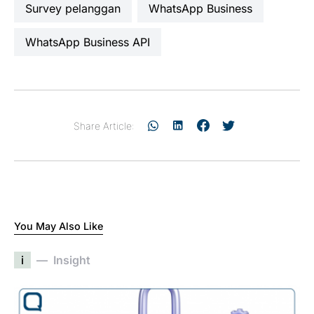
survey pelanggan
WhatsApp Business
WhatsApp Business API
Share Article:
You May Also Like
i
Insight