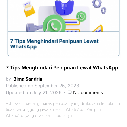
7 Tips Menghindari Penipuan Lewat WhatsApp
by
Bima Sandria
Published on September 25, 2023
Updated on July 21, 2026
No comments
Akhir-akhir sedang marak penipuan yang dilakukan oleh oknum
tidak bertanggung jawab melalui WhatsApp. Penipuan
WhatsApp yang dilakukan modusnya…