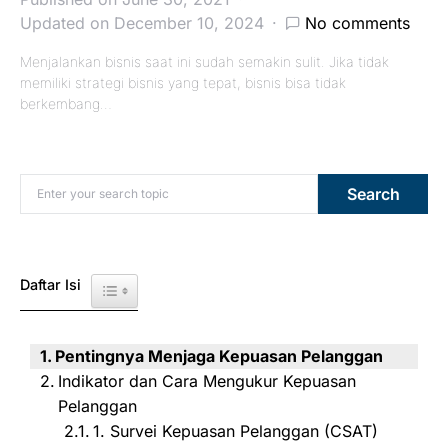
Updated on December 10, 2024
No comments
Menjalankan bisnis saat ini sudah semakin sulit. Jika tidak
memiliki strategi bisnis yang tepat, bisnis bisa tidak
berkembang…
Search for:
Search
Daftar Isi
Toggle Table of Content
Pentingnya Menjaga Kepuasan Pelanggan
Indikator dan Cara Mengukur Kepuasan
Pelanggan
1. Survei Kepuasan Pelanggan (CSAT)