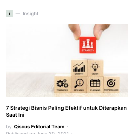
i
Insight
7 Strategi Bisnis Paling Efektif untuk Diterapkan
Saat Ini
by
Qiscus Editorial Team
Published on June 30, 2021