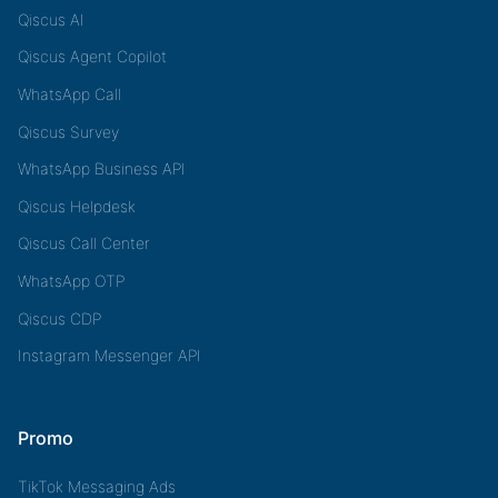
Qiscus AI
Qiscus Agent Copilot
WhatsApp Call
Qiscus Survey
WhatsApp Business API
Qiscus Helpdesk
Qiscus Call Center
WhatsApp OTP
Qiscus CDP
Instagram Messenger API
Promo
TikTok Messaging Ads