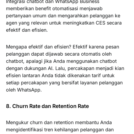
Integrasi chatbot dan WhatsApp Business
memberikan benefit otomatisasi menjawab
pertanyaan umum dan mengarahkan pelanggan ke
agen yang relevan untuk meningkatkan CES secara
efektif dan efisien.
Mengapa efektif dan efisien? Efektif karena pesan
pelanggan dapat dijawab secara otomatis oleh
chatbot, apalagi jika Anda menggunakan chatbot
dengan dukungan AI. Lalu, percakapan menjadi kian
efisien lantaran Anda tidak dikenakan tarif untuk
setiap percakapan yang bersifat layanan pelanggan
oleh WhatsApp.
8. Churn Rate dan Retention Rate
Mengukur churn dan retention membantu Anda
mengidentifikasi tren kehilangan pelanggan dan