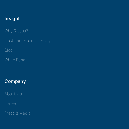
Insight
Why Qiscus?
Customer Success Story
Blog
White Paper
Company
About Us
Career
Press & Media