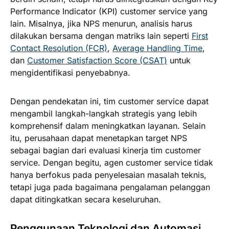
Performance Indicator (KPI) customer service yang
lain. Misalnya, jika NPS menurun, analisis harus
dilakukan bersama dengan matriks lain seperti
First
Contact Resolution (FCR)
,
Average Handling Time
,
dan
Customer Satisfaction Score (CSAT)
untuk
mengidentifikasi penyebabnya.
Dengan pendekatan ini, tim customer service dapat
mengambil langkah-langkah strategis yang lebih
komprehensif dalam meningkatkan layanan. Selain
itu, perusahaan dapat menetapkan target NPS
sebagai bagian dari evaluasi kinerja tim customer
service. Dengan begitu, agen customer service tidak
hanya berfokus pada penyelesaian masalah teknis,
tetapi juga pada bagaimana pengalaman pelanggan
dapat ditingkatkan secara keseluruhan.
Penggunaan Teknologi dan Automasi