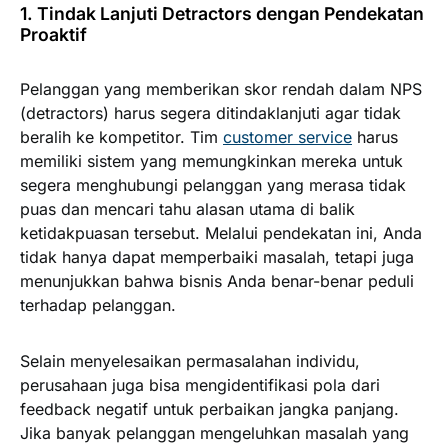
1. Tindak Lanjuti Detractors dengan Pendekatan
Proaktif
Pelanggan yang memberikan skor rendah dalam NPS
(detractors) harus segera ditindaklanjuti agar tidak
beralih ke kompetitor. Tim
customer service
harus
memiliki sistem yang memungkinkan mereka untuk
segera menghubungi pelanggan yang merasa tidak
puas dan mencari tahu alasan utama di balik
ketidakpuasan tersebut. Melalui pendekatan ini, Anda
tidak hanya dapat memperbaiki masalah, tetapi juga
menunjukkan bahwa bisnis Anda benar-benar peduli
terhadap pelanggan.
Selain menyelesaikan permasalahan individu,
perusahaan juga bisa mengidentifikasi pola dari
feedback negatif untuk perbaikan jangka panjang.
Jika banyak pelanggan mengeluhkan masalah yang