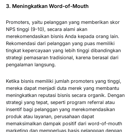
3. Meningkatkan Word-of-Mouth
Promoters, yaitu pelanggan yang memberikan skor
NPS tinggi (9-10), secara alami akan
merekomendasikan bisnis Anda kepada orang lain.
Rekomendasi dari pelanggan yang puas memiliki
tingkat kepercayaan yang lebih tinggi dibandingkan
strategi pemasaran tradisional, karena berasal dari
pengalaman langsung.
Ketika bisnis memiliki jumlah promoters yang tinggi,
mereka dapat menjadi duta merek yang membantu
meningkatkan reputasi bisnis secara organik. Dengan
strategi yang tepat, seperti program referral atau
insentif bagi pelanggan yang merekomendasikan
produk atau layanan, perusahaan dapat
memaksimalkan dampak positif dari word-of-mouth
marketing dan memperluas basis pelanggan dengan