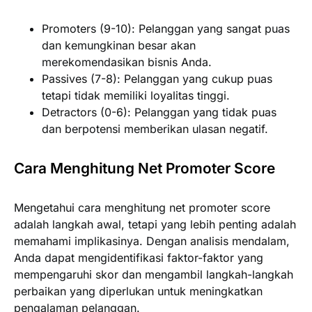
Promoters (9-10)
: Pelanggan yang sangat puas
dan kemungkinan besar akan
merekomendasikan bisnis Anda.
Passives (7-8)
: Pelanggan yang cukup puas
tetapi tidak memiliki loyalitas tinggi.
Detractors (0-6)
: Pelanggan yang tidak puas
dan berpotensi memberikan ulasan negatif.
Cara Menghitung Net Promoter Score
Mengetahui cara menghitung net promoter score
adalah langkah awal, tetapi yang lebih penting adalah
memahami implikasinya. Dengan analisis mendalam,
Anda dapat mengidentifikasi faktor-faktor yang
mempengaruhi skor dan mengambil langkah-langkah
perbaikan yang diperlukan untuk meningkatkan
pengalaman pelanggan.