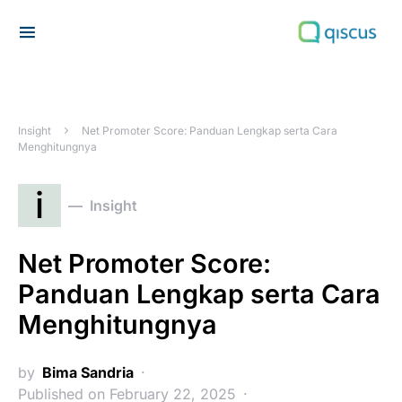
Search for:
Insight
Net Promoter Score: Panduan Lengkap serta Cara
Menghitungnya
i
Insight
Net Promoter Score:
Panduan Lengkap serta Cara
Menghitungnya
by
Bima Sandria
Published on February 22, 2025