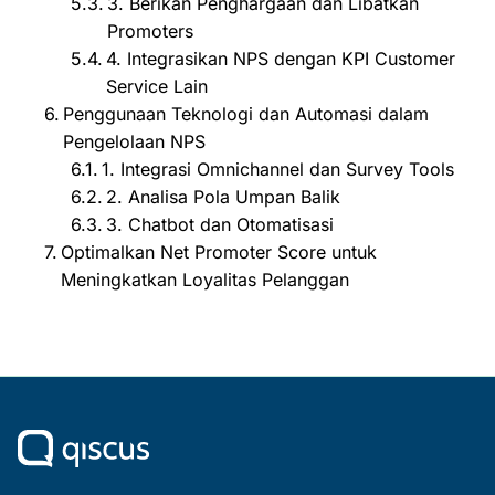
3. Berikan Penghargaan dan Libatkan
Promoters
4. Integrasikan NPS dengan KPI Customer
Service Lain
Penggunaan Teknologi dan Automasi dalam
Pengelolaan NPS
1. Integrasi Omnichannel dan Survey Tools
2. Analisa Pola Umpan Balik
3. Chatbot dan Otomatisasi
Optimalkan Net Promoter Score untuk
Meningkatkan Loyalitas Pelanggan