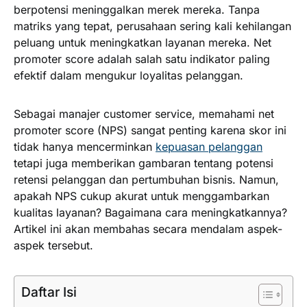
berpotensi meninggalkan merek mereka. Tanpa
matriks yang tepat, perusahaan sering kali kehilangan
peluang untuk meningkatkan layanan mereka. Net
promoter score adalah salah satu indikator paling
efektif dalam mengukur loyalitas pelanggan.
Sebagai manajer customer service, memahami net
promoter score (NPS) sangat penting karena skor ini
tidak hanya mencerminkan
kepuasan pelanggan
tetapi juga memberikan gambaran tentang potensi
retensi pelanggan dan pertumbuhan bisnis. Namun,
apakah NPS cukup akurat untuk menggambarkan
kualitas layanan? Bagaimana cara meningkatkannya?
Artikel ini akan membahas secara mendalam aspek-
aspek tersebut.
Daftar Isi