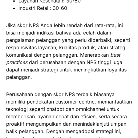
Layanan Kesehatan: 30-50
Industri Retail: 30-60
Jika skor NPS Anda lebih rendah dari rata-rata, ini
bisa menjadi indikasi bahwa ada celah dalam
pengalaman pelanggan yang perlu diperbaiki, seperti
responsivitas layanan, kualitas produk, atau strategi
komunikasi dengan pelanggan. Menerapkan
best
practices
dari perusahaan dengan NPS tinggi juga
dapat menjadi strategi untuk meningkatkan loyalitas
pelanggan.
Perusahaan dengan skor NPS terbaik biasanya
memiliki pendekatan customer-centric, memanfaatkan
teknologi seperti chatbot dan omnichannel untuk
memberikan layanan cepat dan efisien, serta secara
proaktif mengumpulkan dan menindaklanjuti umpan
balik pelanggan. Dengan mengadopsi strategi ini,