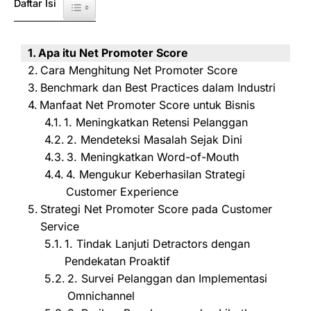
Daftar Isi
Toggle Table of Content
Apa itu Net Promoter Score
Cara Menghitung Net Promoter Score
Benchmark dan Best Practices dalam Industri
Manfaat Net Promoter Score untuk Bisnis
1. Meningkatkan Retensi Pelanggan
2. Mendeteksi Masalah Sejak Dini
3. Meningkatkan Word-of-Mouth
4. Mengukur Keberhasilan Strategi
Customer Experience
Strategi Net Promoter Score pada Customer
Service
1. Tindak Lanjuti Detractors dengan
Pendekatan Proaktif
2. Survei Pelanggan dan Implementasi
Omnichannel