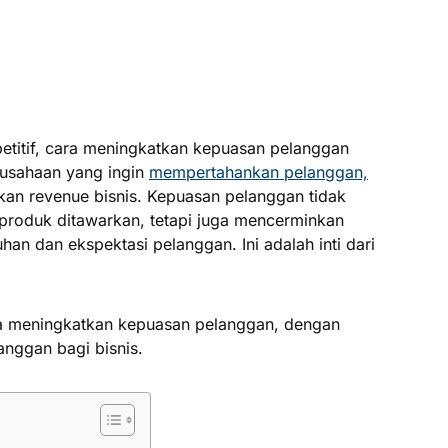
etitif, cara meningkatkan kepuasan pelanggan
erusahaan yang ingin
mempertahankan pelanggan,
kan revenue bisnis. Kepuasan pelanggan tidak
 produk ditawarkan, tetapi juga mencerminkan
an dan ekspektasi pelanggan. Ini adalah inti dari
ra meningkatkan kepuasan pelanggan, dengan
anggan bagi bisnis.