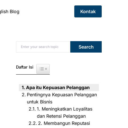
lish Blog
Kontak
Search for:
Search
Daftar Isi
Toggle Table of Content
Apa itu Kepuasan Pelanggan
Pentingnya Kepuasan Pelanggan
untuk Bisnis
1. Meningkatkan Loyalitas
dan Retensi Pelanggan
2. Membangun Reputasi