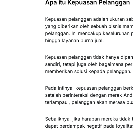
Apa itu Kepuasan Pelanggan
Kepuasan pelanggan adalah ukuran seb
yang diberikan oleh sebuah bisnis m
pelanggan. Ini mencakup keseluruhan p
hingga layanan purna jual.
Kepuasan pelanggan tidak hanya dipeng
sendiri, tetapi juga oleh bagaimana p
memberikan solusi kepada pelanggan.
Pada intinya, kepuasan pelanggan ber
setelah berinteraksi dengan merek And
terlampaui, pelanggan akan merasa pu
Sebaliknya, jika harapan mereka tidak
dapat berdampak negatif pada loyalitas