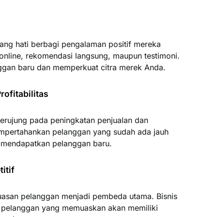
ng hati berbagi pengalaman positif mereka
 online, rekomendasi langsung, maupun testimoni.
anggan baru dan memperkuat citra merek Anda.
ofitabilitas
erujung pada peningkatan penjualan dan
mempertahankan pelanggan yang sudah ada jauh
k mendapatkan pelanggan baru.
itif
puasan pelanggan menjadi pembeda utama. Bisnis
pelanggan yang memuaskan akan memiliki