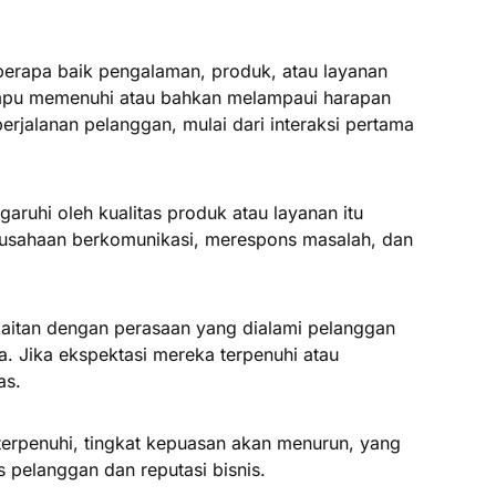
erapa baik pengalaman, produk, atau layanan
ampu memenuhi atau bahkan melampaui harapan
erjalanan pelanggan, mulai dari interaksi pertama
aruhi oleh kualitas produk atau layanan itu
erusahaan berkomunikasi, merespons masalah, dan
kaitan dengan perasaan yang dialami pelanggan
a. Jika ekspektasi mereka terpenuhi atau
as.
 terpenuhi, tingkat kepuasan akan menurun, yang
 pelanggan dan reputasi bisnis.