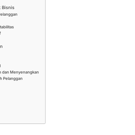
 Bisnis
 Pelanggan
abilitas
f
an
l
ah dan Menyenangkan
ah Pelanggan