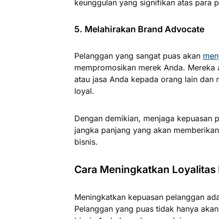
keunggulan yang signifikan atas para 
5. Melahirakan Brand Advocate
Pelanggan yang sangat puas akan
men
mempromosikan merek Anda. Mereka a
atau jasa Anda kepada orang lain dan 
loyal.
Dengan demikian, menjaga kepuasan pe
jangka panjang yang akan memberikan 
bisnis.
Cara Meningkatkan Loyalitas
Meningkatkan kepuasan pelanggan adala
Pelanggan yang puas tidak hanya akan