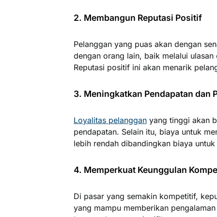
2. Membangun Reputasi Positif
Pelanggan yang puas akan dengan sena
dengan orang lain, baik melalui ulasan
Reputasi positif ini akan menarik pel
3. Meningkatkan Pendapatan dan Pr
Loyalitas pelanggan
yang tinggi akan b
pendapatan. Selain itu, biaya untuk 
lebih rendah dibandingkan biaya untu
4. Memperkuat Keunggulan Kompet
Di pasar yang semakin kompetitif, ke
yang mampu memberikan pengalaman 