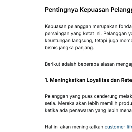
Pentingnya Kepuasan Pelangg
Kepuasan pelanggan merupakan fondasi 
persaingan yang ketat ini. Pelanggan 
keuntungan langsung, tetapi juga me
bisnis jangka panjang.
Berikut adalah beberapa alasan menga
1. Meningkatkan Loyalitas dan Ret
Pelanggan yang puas cenderung melak
setia. Mereka akan lebih memilih prod
ketika ada penawaran yang lebih menari
Hal ini akan meningkatkan
customer lif