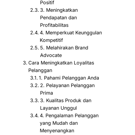
Positif
3. Meningkatkan
Pendapatan dan
Profitabilitas
4. Memperkuat Keunggulan
Kompetitif
5. Melahirakan Brand
Advocate
Cara Meningkatkan Loyalitas
Pelanggan
1. Pahami Pelanggan Anda
2. Pelayanan Pelanggan
Prima
3. Kualitas Produk dan
Layanan Unggul
4. Pengalaman Pelanggan
yang Mudah dan
Menyenangkan