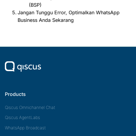
(BSP)
Jangan Tunggu Error, Optimalkan WhatsApp
Business Anda Sekarang
Products
Qiscus Omnichannel Chat
Qiscus AgentLabs
WhatsApp Broadcast