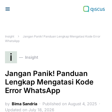
Search for:
Insight
Jangan Panik! Panduan Lengkap Mengatasi Kode Error
WhatsApp
i
Insight
Jangan Panik! Panduan
Lengkap Mengatasi Kode
Error WhatsApp
by
Bima Sandria
Published on August 4, 2025
Updated on July 18, 2026