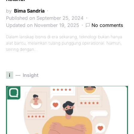
by
Bima Sandria
Published on September 25, 2024
Updated on November 19, 2025
No comments
Dalam lanskap bisnis di era sekarang, teknologi bukan hanya
alat bantu, melainkan tulang punggung operasional. Namun,
seiring dengan…
i
Insight