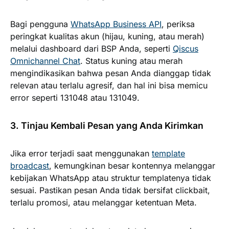
Bagi pengguna
WhatsApp Business API
, periksa
peringkat kualitas akun (hijau, kuning, atau merah)
melalui dashboard dari BSP Anda, seperti
Qiscus
Omnichannel Chat
. Status kuning atau merah
mengindikasikan bahwa pesan Anda dianggap tidak
relevan atau terlalu agresif, dan hal ini bisa memicu
error seperti
131048
atau
131049.
3. Tinjau Kembali Pesan yang Anda Kirimkan
Jika error terjadi saat menggunakan
template
broadcast
, kemungkinan besar kontennya melanggar
kebijakan WhatsApp atau struktur templatenya tidak
sesuai. Pastikan pesan Anda tidak bersifat clickbait,
terlalu promosi, atau melanggar ketentuan Meta.