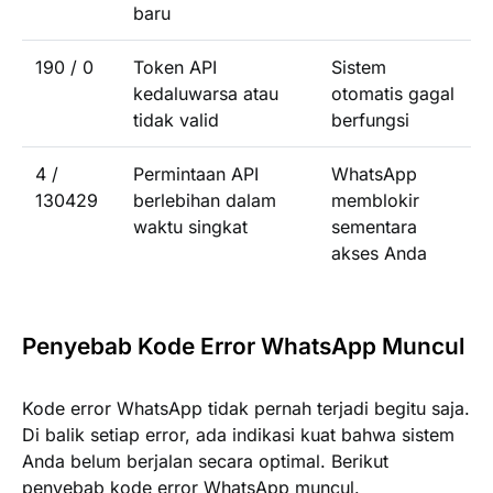
baru
190 / 0
Token API
Sistem
kedaluwarsa atau
otomatis gagal
tidak valid
berfungsi
4 /
Permintaan API
WhatsApp
130429
berlebihan dalam
memblokir
waktu singkat
sementara
akses Anda
Penyebab Kode Error WhatsApp Muncul
Kode error WhatsApp tidak pernah terjadi begitu saja.
Di balik setiap error, ada indikasi kuat bahwa sistem
Anda belum berjalan secara optimal. Berikut
penyebab kode error WhatsApp muncul.