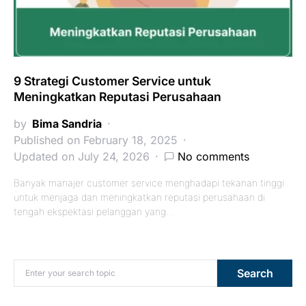
9 Strategi Customer Service untuk
Meningkatkan Reputasi Perusahaan
by
Bima Sandria
Published on February 18, 2025
Updated on July 24, 2026
No comments
Banyak manajer customer service menghadapi tekanan tinggi
untuk menjaga dan meningkatkan reputasi perusahaan di
tengah ekspektasi pelanggan yang…
Search for:
Search