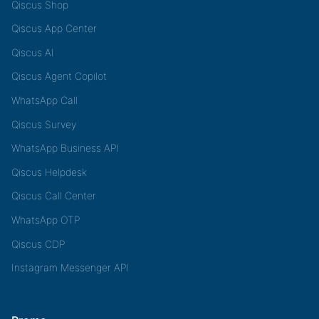
Qiscus Shop
Qiscus App Center
Qiscus AI
Qiscus Agent Copilot
WhatsApp Call
Qiscus Survey
WhatsApp Business API
Qiscus Helpdesk
Qiscus Call Center
WhatsApp OTP
Qiscus CDP
Instagram Messenger API