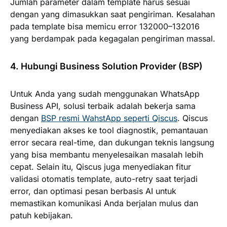
Jumlah parameter dalam template harus sesuai
dengan yang dimasukkan saat pengiriman. Kesalahan
pada template bisa memicu error
132000–132016
yang berdampak pada kegagalan pengiriman massal.
4. Hubungi Business Solution Provider (BSP)
Untuk Anda yang sudah menggunakan WhatsApp
Business API, solusi terbaik adalah bekerja sama
dengan
BSP resmi WahstApp seperti Qiscus
. Qiscus
menyediakan akses ke tool diagnostik, pemantauan
error secara real-time, dan dukungan teknis langsung
yang bisa membantu menyelesaikan masalah lebih
cepat. Selain itu, Qiscus juga menyediakan fitur
validasi otomatis template, auto-retry saat terjadi
error, dan optimasi pesan berbasis AI untuk
memastikan komunikasi Anda berjalan mulus dan
patuh kebijakan.