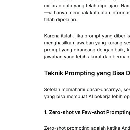
miliaran data yang telah dipelajari. N
—ia hanya menebak kata atau informas
telah dipelajari.
Karena itulah, jika prompt yang diberikan
menghasilkan jawaban yang kurang ses
prompt yang dirancang dengan baik, k
jawaban yang lebih akurat dan bermanf
Teknik Prompting yang Bisa 
Setelah memahami dasar-dasarnya, sek
yang bisa membuat AI bekerja lebih op
1. Zero-shot vs Few-shot Promptin
Zero-shot prompting adalah ketika And