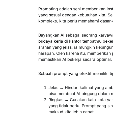
Prompting adalah seni memberikan inst
yang sesuai dengan kebutuhan kita. 
kompleks, kita perlu memahami dasar-
Bayangkan AI sebagai seorang karyawa
budaya kerja di kantor tempatmu bekerja
arahan yang jelas, ia mungkin kebingu
harapan. Oleh karena itu, memberikan 
memastikan AI bekerja secara optimal.
Sebuah prompt yang efektif memiliki ti
Jelas
→ Hindari kalimat yang ambig
bisa membuat AI bingung dalam 
Ringkas
→ Gunakan kata-kata yang
yang tidak perlu. Prompt yang 
maksud kita lebih cepat.