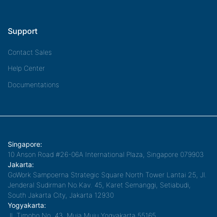
Support
Contact Sales
Help Center
Documentations
Singapore:
10 Anson Road #26-06A International Plaza, Singapore 079903
Jakarta:
GoWork Sampoerna Strategic Square North Tower Lantai 25, Jl.
Jenderal Sudirman No.Kav. 45, Karet Semanggi, Setiabudi,
South Jakarta City, Jakarta 12930
Yogyakarta:
Jl. Timoho No. 43, Muja Muju,Yogyakarta 55165