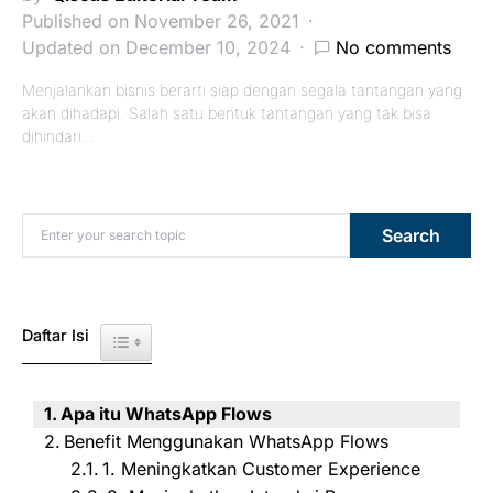
Published on November 26, 2021
Updated on December 10, 2024
No comments
Menjalankan bisnis berarti siap dengan segala tantangan yang
akan dihadapi. Salah satu bentuk tantangan yang tak bisa
dihindari…
Search for:
Search
Daftar Isi
Toggle Table of Content
Apa itu WhatsApp Flows
Benefit Menggunakan WhatsApp Flows
1. Meningkatkan Customer Experience