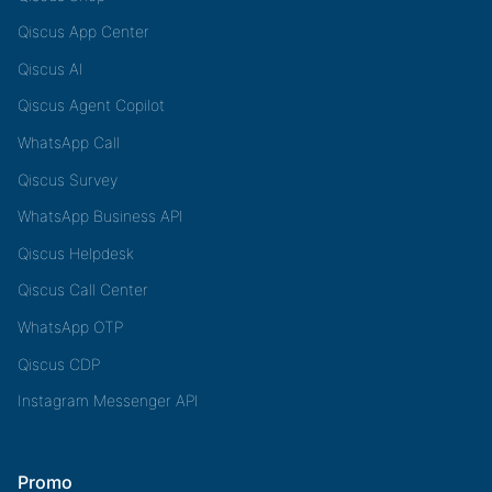
Qiscus App Center
Qiscus AI
Qiscus Agent Copilot
WhatsApp Call
Qiscus Survey
WhatsApp Business API
Qiscus Helpdesk
Qiscus Call Center
WhatsApp OTP
Qiscus CDP
Instagram Messenger API
Promo