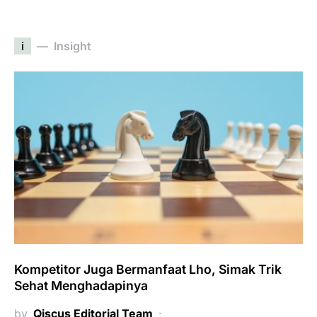
i
Insight
Kompetitor Juga Bermanfaat Lho, Simak Trik
Sehat Menghadapinya
by
Qiscus Editorial Team