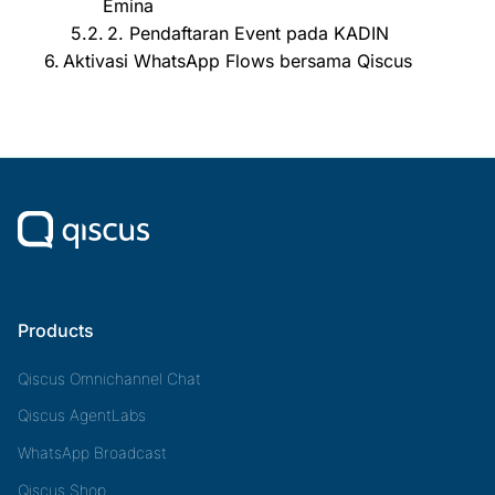
Emina
2. Pendaftaran Event pada KADIN
Aktivasi WhatsApp Flows bersama Qiscus
Products
Qiscus Omnichannel Chat
Qiscus AgentLabs
WhatsApp Broadcast
Qiscus Shop