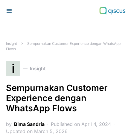
Search for:
Insight
Sempurnakan Customer Experience dengan WhatsApp
Flows
i
Insight
Sempurnakan Customer
Experience dengan
WhatsApp Flows
by
Bima Sandria
Published on April 4, 2024
Updated on March 5, 2026