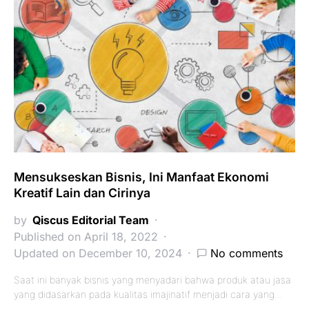
Mensukseskan Bisnis, Ini Manfaat Ekonomi
Kreatif Lain dan Cirinya
by
Qiscus Editorial Team
Published on April 18, 2022
Updated on December 10, 2024
No comments
Saat ini banyak bisnis yang menyadari bahwa produk atau jasa
yang didasarkan pada kualitas imajinatif menjadi cara yang…