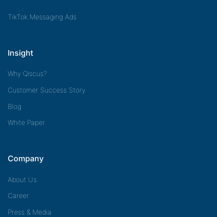
TikTok Messaging Ads
Insight
Why Qiscus?
Customer Success Story
Blog
White Paper
Company
About Us
Career
Press & Media