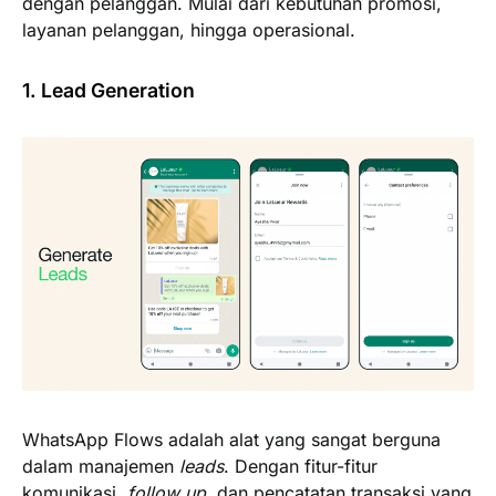
dengan pelanggan. Mulai dari kebutuhan promosi,
layanan pelanggan, hingga operasional.
1. Lead Generation
WhatsApp Flows adalah alat yang sangat berguna
dalam manajemen
leads
. Dengan fitur-fitur
komunikasi,
follow up
, dan pencatatan transaksi yang