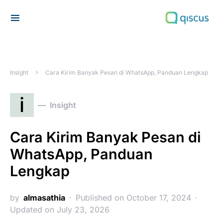
Search for:
Insight
Cara Kirim Banyak Pesan di WhatsApp, Panduan Lengkap
i
Insight
Cara Kirim Banyak Pesan di
WhatsApp, Panduan
Lengkap
by
almasathia
Published on October 17, 2024
Updated on July 23, 2026