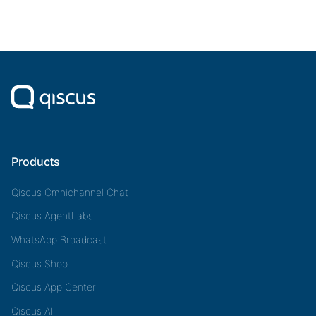
Products
Qiscus Omnichannel Chat
Qiscus AgentLabs
WhatsApp Broadcast
Qiscus Shop
Qiscus App Center
Qiscus AI