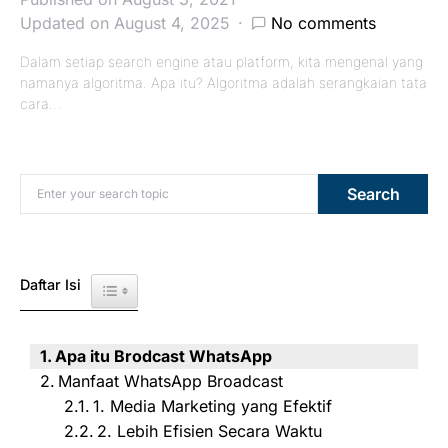
Updated on August 4, 2025
No comments
Dalam setiap search engine atau platform, kita mengenal yang
namanya algoritma. Apa itu? Algoritma adalah serangkaian tata
cara…
Search for:
Search
Daftar Isi
Toggle Table of Content
Apa itu Brodcast WhatsApp
Manfaat WhatsApp Broadcast
1. Media Marketing yang Efektif
2. Lebih Efisien Secara Waktu