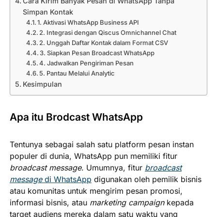
Cara Kirim Banyak Pesan di WhatsApp Tanpa
Simpan Kontak
1. Aktivasi WhatsApp Business API
2. Integrasi dengan Qiscus Omnichannel Chat
2. Unggah Daftar Kontak dalam Format CSV
3. Siapkan Pesan Broadcast WhatsApp
4. Jadwalkan Pengiriman Pesan
5. Pantau Melalui Analytic
Kesimpulan
Apa itu Brodcast WhatsApp
Tentunya sebagai salah satu platform pesan instan
populer di dunia, WhatsApp pun memiliki fitur
broadcast message
. Umumnya, fitur
broadcast
message
di WhatsApp
digunakan oleh pemilik bisnis
atau komunitas untuk mengirim pesan promosi,
informasi bisnis, atau
marketing campaign
kepada
target audiens mereka dalam satu waktu yang