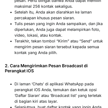
pesan. Perlu diingat bahwa Anda dapat memilih
maksimal 256 kontak sekaligus.
Setelah itu, Anda akan diarahkan ke laman
percakapan khusus pesan siaran.
Tulis pesan yang ingin Anda sampaikan, dan jika
diperlukan, Anda juga dapat melampirkan foto,
video, lokasi, atau kontak.
Terakhir, tekan tombol “Kirim” atau “Send” untuk
mengirim pesan siaran tersebut kepada semua
kontak yang Anda pilih.
2. Cara Mengirimkan Pesan Broadcast di
Perangkat iOS
Di laman ‘Chats’ di aplikasi WhatsApp pada
perangkat iOS Anda, temukan dan ketuk opsi
‘Daftar Siaran’ atau ‘Broadcast list’ yang terletak
di bagian kiri atas layar.
Selanjutnya, buat daftar kontak yang ingin Anda