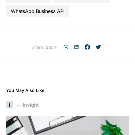
WhatsApp Business API
Share Article:
You May Also Like
i
Insight