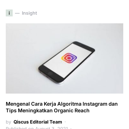
i
Insight
Mengenal Cara Kerja Algoritma Instagram dan
Tips Meningkatkan Organic Reach
by
Qiscus Editorial Team
Published on August 3, 2021