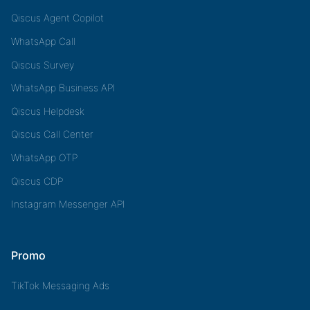
Qiscus Agent Copilot
WhatsApp Call
Qiscus Survey
WhatsApp Business API
Qiscus Helpdesk
Qiscus Call Center
WhatsApp OTP
Qiscus CDP
Instagram Messenger API
Promo
TikTok Messaging Ads