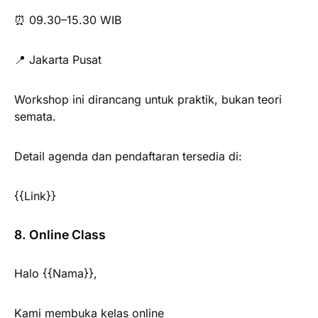
⏰ 09.30–15.30 WIB
📍 Jakarta Pusat
Workshop ini dirancang untuk praktik, bukan teori
semata.
Detail agenda dan pendaftaran tersedia di:
{{Link}}
8. Online Class
Halo {{Nama}},
Kami membuka kelas online