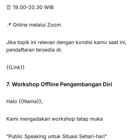
⏰ 19.00–20.30 WIB
📍 Online melalui Zoom
Jika topik ini relevan dengan kondisi kamu saat ini,
pendaftaran tersedia di:
{{Link}}
7. Workshop Offline Pengembangan Diri
Halo {{Nama}},
Kami mengadakan workshop tatap muka
“Public Speaking untuk Situasi Sehari-hari”