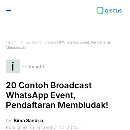
Search for:
Insight
20 Contoh Broadcast WhatsApp Event, Pendaftaran
Membludak!
i
Insight
20 Contoh Broadcast
WhatsApp Event,
Pendaftaran Membludak!
by
Bima Sandria
Published on December 17, 2025