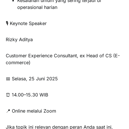
Kesalahan umum yang sering terjadi di
operasional harian
🎙️ Keynote Speaker
Rizky Aditya
Customer Experience Consultant, ex Head of CS (E-
commerce)
📅 Selasa, 25 Juni 2025
⏰ 14.00–15.30 WIB
📍 Online melalui Zoom
Jika topik ini relevan dengan peran Anda saat ini,