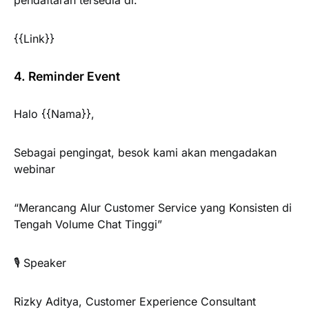
pendaftaran tersedia di:
{{Link}}
4. Reminder Event
Halo {{Nama}},
Sebagai pengingat, besok kami akan mengadakan
webinar
“Merancang Alur Customer Service yang Konsisten di
Tengah Volume Chat Tinggi”
🎙️ Speaker
Rizky Aditya, Customer Experience Consultant