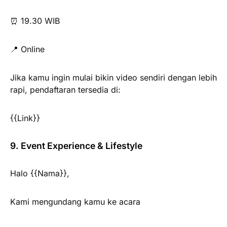
⏰ 19.30 WIB
📍 Online
Jika kamu ingin mulai bikin video sendiri dengan lebih
rapi, pendaftaran tersedia di:
{{Link}}
9. Event Experience & Lifestyle
Halo {{Nama}},
Kami mengundang kamu ke acara