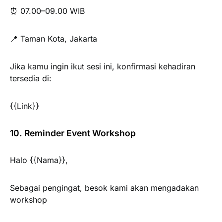
⏰ 07.00–09.00 WIB
📍 Taman Kota, Jakarta
Jika kamu ingin ikut sesi ini, konfirmasi kehadiran
tersedia di:
{{Link}}
10. Reminder Event Workshop
Halo {{Nama}},
Sebagai pengingat, besok kami akan mengadakan
workshop