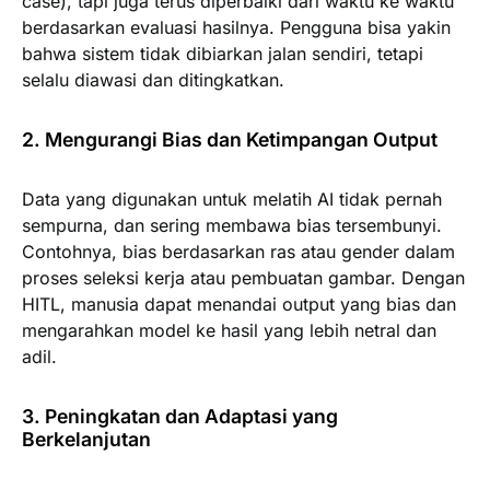
case), tapi juga terus diperbaiki dari waktu ke waktu
berdasarkan evaluasi hasilnya. Pengguna bisa yakin
bahwa sistem tidak dibiarkan jalan sendiri, tetapi
selalu diawasi dan ditingkatkan.
2. Mengurangi Bias dan Ketimpangan Output
Data yang digunakan untuk melatih AI tidak pernah
sempurna, dan sering membawa bias tersembunyi.
Contohnya, bias berdasarkan ras atau gender dalam
proses seleksi kerja atau pembuatan gambar. Dengan
HITL, manusia dapat menandai output yang bias dan
mengarahkan model ke hasil yang lebih netral dan
adil.
3. Peningkatan dan Adaptasi yang
Berkelanjutan