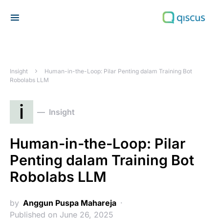
Search for:
Insight
Human-in-the-Loop: Pilar Penting dalam Training Bot
Robolabs LLM
i
Insight
Human-in-the-Loop: Pilar
Penting dalam Training Bot
Robolabs LLM
by
Anggun Puspa Mahareja
Published on June 26, 2025