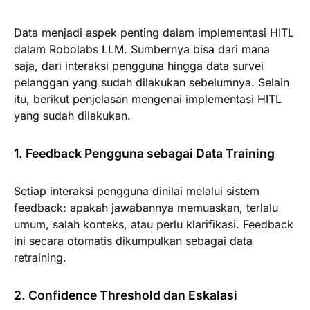
Data menjadi aspek penting dalam implementasi HITL
dalam Robolabs LLM. Sumbernya bisa dari mana
saja, dari interaksi pengguna hingga data survei
pelanggan yang sudah dilakukan sebelumnya. Selain
itu, berikut penjelasan mengenai implementasi HITL
yang sudah dilakukan.
1. Feedback Pengguna sebagai Data Training
Setiap interaksi pengguna dinilai melalui sistem
feedback: apakah jawabannya memuaskan, terlalu
umum, salah konteks, atau perlu klarifikasi. Feedback
ini secara otomatis dikumpulkan sebagai data
retraining.
2. Confidence Threshold dan Eskalasi