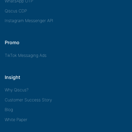
WhatsApp OTP
Qiscus CDP
Instagram Messenger API
Promo
TikTok Messaging Ads
Insight
Why Qiscus?
Customer Success Story
Blog
White Paper