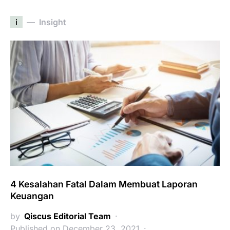
i
Insight
4 Kesalahan Fatal Dalam Membuat Laporan
Keuangan
by
Qiscus Editorial Team
Published on December 23, 2021