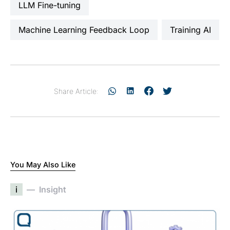
LLM Fine-tuning
Machine Learning Feedback Loop
Training AI
Share Article:
You May Also Like
i
Insight