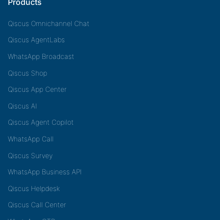
Products
Qiscus Omnichannel Chat
Qiscus AgentLabs
WhatsApp Broadcast
Qiscus Shop
Qiscus App Center
Qiscus AI
Qiscus Agent Copilot
WhatsApp Call
Qiscus Survey
WhatsApp Business API
Qiscus Helpdesk
Qiscus Call Center