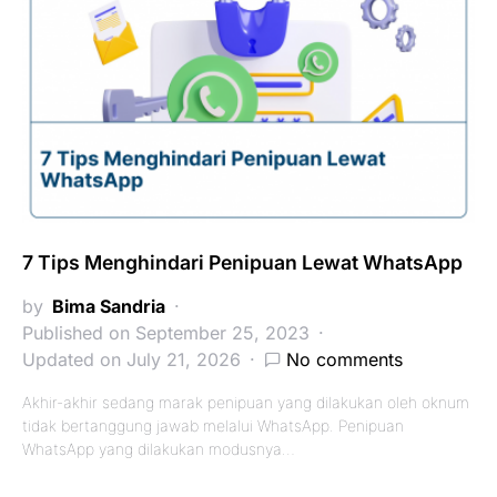
7 Tips Menghindari Penipuan Lewat WhatsApp
by
Bima Sandria
Published on September 25, 2023
Updated on July 21, 2026
No comments
Akhir-akhir sedang marak penipuan yang dilakukan oleh oknum
tidak bertanggung jawab melalui WhatsApp. Penipuan
WhatsApp yang dilakukan modusnya…