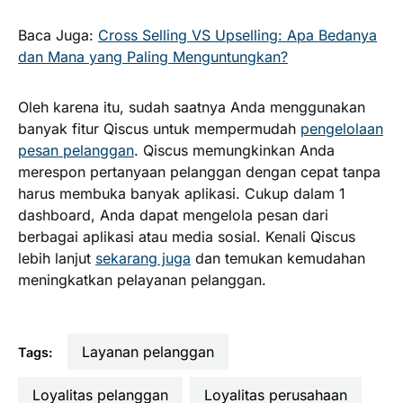
Baca Juga:
Cross Selling VS Upselling: Apa Bedanya
dan Mana yang Paling Menguntungkan?
Oleh karena itu, sudah saatnya Anda menggunakan
banyak fitur Qiscus untuk mempermudah
pengelolaan
pesan pelanggan
. Qiscus memungkinkan Anda
merespon pertanyaan pelanggan dengan cepat tanpa
harus membuka banyak aplikasi. Cukup dalam 1
dashboard, Anda dapat mengelola pesan dari
berbagai aplikasi atau media sosial. Kenali Qiscus
lebih lanjut
sekarang juga
dan temukan kemudahan
meningkatkan pelayanan pelanggan.
layanan pelanggan
Tags:
loyalitas pelanggan
loyalitas perusahaan