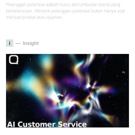
Pelanggan potensial adalah kunci pertumbuhan bisnis yang
berkelanjutan. Menarik pelanggan potensial bukan hanya soal
menjual produk atau layanan,…
i
Insight