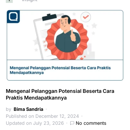
Mengenal Pelanggan Potensial Beserta Cara
Praktis Mendapatkannya
by
Bima Sandria
Published on December 12, 2024
Updated on July 23, 2026
No comments