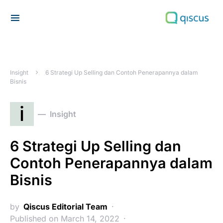
Search for:
Insight
6 Strategi Up Selling dan Contoh Penerapannya dalam
Bisnis
i
Insight
6 Strategi Up Selling dan
Contoh Penerapannya dalam
Bisnis
by
Qiscus Editorial Team
Published on March 14, 2022