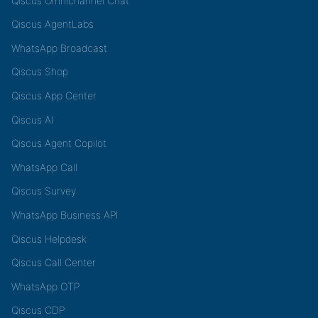
Qiscus Omnichannel Chat
Qiscus AgentLabs
WhatsApp Broadcast
Qiscus Shop
Qiscus App Center
Qiscus AI
Qiscus Agent Copilot
WhatsApp Call
Qiscus Survey
WhatsApp Business API
Qiscus Helpdesk
Qiscus Call Center
WhatsApp OTP
Qiscus CDP