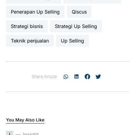
Penerapan Up Selling
Qiscus
strategi bisnis
strategi Up Selling
teknik penjualan
Up Selling
Share Article:
You May Also Like
i
Insight