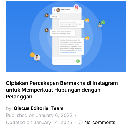
Ciptakan Percakapan Bermakna di Instagram
untuk Memperkuat Hubungan dengan
Pelanggan
by
Qiscus Editorial Team
Published on January 6, 2022
Updated on January 14, 2025
No comments