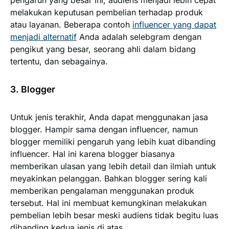
pengaruh yang besar ini, audiens menjadi lebih cepat
melakukan keputusan pembelian terhadap produk
atau layanan. Beberapa contoh
influencer yang dapat
menjadi alternatif
Anda adalah selebgram dengan
pengikut yang besar, seorang ahli dalam bidang
tertentu, dan sebagainya.
3. Blogger
Untuk jenis terakhir, Anda dapat menggunakan jasa
blogger. Hampir sama dengan influencer, namun
blogger memiliki pengaruh yang lebih kuat dibanding
influencer. Hal ini karena blogger biasanya
memberikan ulasan yang lebih detail dan ilmiah untuk
meyakinkan pelanggan. Bahkan blogger sering kali
memberikan pengalaman menggunakan produk
tersebut. Hal ini membuat kemungkinan melakukan
pembelian lebih besar meski audiens tidak begitu luas
dibanding kedua jenis di atas.