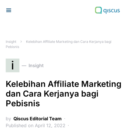
Search for:
Insight
Kelebihan Affiliate Marketing dan Cara Kerjanya bagi
Pebisnis
i
Insight
Kelebihan Affiliate Marketing
dan Cara Kerjanya bagi
Pebisnis
by
Qiscus Editorial Team
Published on April 12, 2022