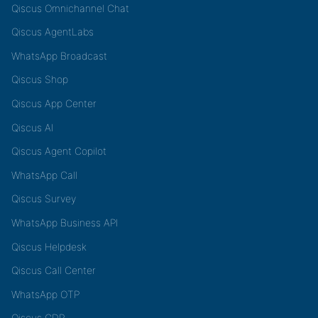
Qiscus Omnichannel Chat
Qiscus AgentLabs
WhatsApp Broadcast
Qiscus Shop
Qiscus App Center
Qiscus AI
Qiscus Agent Copilot
WhatsApp Call
Qiscus Survey
WhatsApp Business API
Qiscus Helpdesk
Qiscus Call Center
WhatsApp OTP
Qiscus CDP