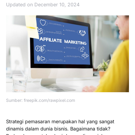
Updated on December 10, 2024
Sumber: freepik.com/rawpixel.com
Strategi pemasaran merupakan hal yang sangat
dinamis dalam dunia bisnis. Bagaimana tidak?