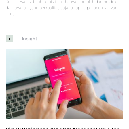
Kesuksesan sebuah bisnis tidak hanya diperoleh dari produk
dan layanan yang berkualitas saja, tetapi juga hubungan yang
kuat…
i
Insight