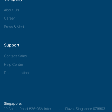
About Us
Career
Press & Media
Support
Contact Sales
Help Center
Documentations
Singapore:
10 Anson Road #26-06A International Plaza, Singapore 079903