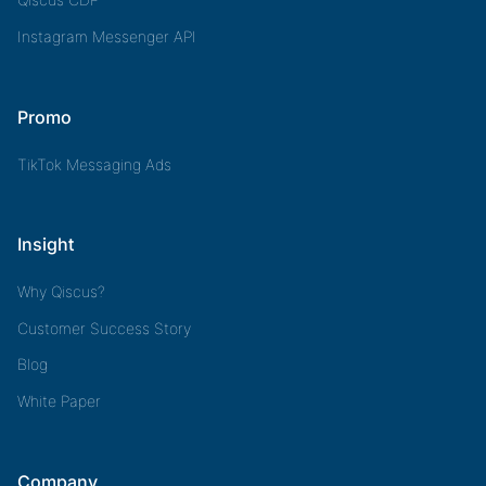
Instagram Messenger API
Promo
TikTok Messaging Ads
Insight
Why Qiscus?
Customer Success Story
Blog
White Paper
Company