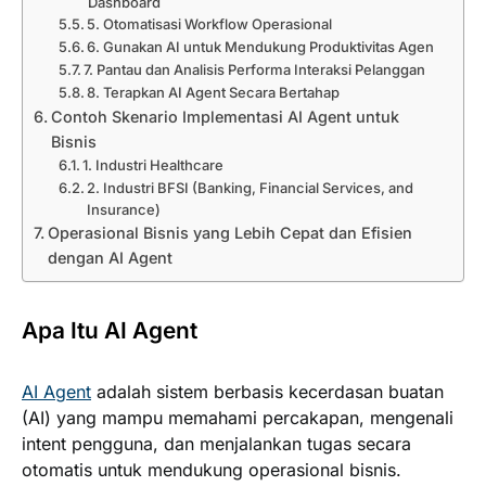
Dashboard
5. Otomatisasi Workflow Operasional
6. Gunakan AI untuk Mendukung Produktivitas Agen
7. Pantau dan Analisis Performa Interaksi Pelanggan
8. Terapkan AI Agent Secara Bertahap
Contoh Skenario Implementasi AI Agent untuk
Bisnis
1. Industri Healthcare
2. Industri BFSI (Banking, Financial Services, and
Insurance)
Operasional Bisnis yang Lebih Cepat dan Efisien
dengan AI Agent
Apa Itu AI Agent
AI Agent
adalah sistem berbasis kecerdasan buatan
(AI) yang mampu memahami percakapan, mengenali
intent pengguna, dan menjalankan tugas secara
otomatis untuk mendukung operasional bisnis.