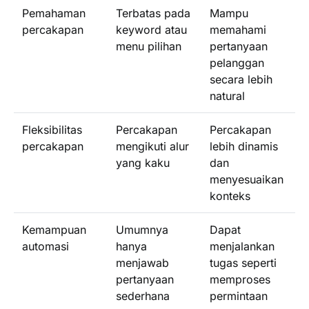
Pemahaman
Terbatas pada
Mampu
percakapan
keyword atau
memahami
menu pilihan
pertanyaan
pelanggan
secara lebih
natural
Fleksibilitas
Percakapan
Percakapan
percakapan
mengikuti alur
lebih dinamis
yang kaku
dan
menyesuaikan
konteks
Kemampuan
Umumnya
Dapat
automasi
hanya
menjalankan
menjawab
tugas seperti
pertanyaan
memproses
sederhana
permintaan