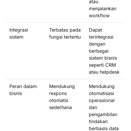
atau
menjalankan
workflow
Integrasi
Terbatas pada
Dapat
sistem
fungsi tertentu
terintegrasi
dengan
berbagai
sistem bisnis
seperti CRM
atau helpdesk
Peran dalam
Mendukung
Mendukung
bisnis
respons
otomatisasi
otomatis
operasional
sederhana
dan
pengambilan
tindakan
berbasis data