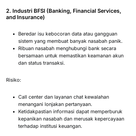
2. Industri BFSI (Banking, Financial Services,
and Insurance)
Beredar isu kebocoran data atau gangguan
sistem yang membuat banyak nasabah panik.
Ribuan nasabah menghubungi bank secara
bersamaan untuk memastikan keamanan akun
dan status transaksi.
Risiko:
Call center dan layanan chat kewalahan
menangani lonjakan pertanyaan.
Ketidakpastian informasi dapat memperburuk
kepanikan nasabah dan merusak kepercayaan
terhadap institusi keuangan.