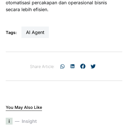
otomatisasi percakapan dan operasional bisnis
secara lebih efisien.
AI Agent
Tags:
Share Article:
You May Also Like
i
Insight