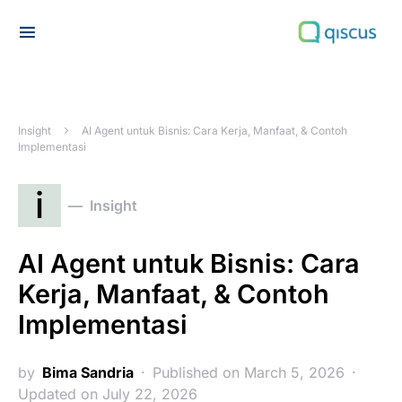
Search for:
Insight
AI Agent untuk Bisnis: Cara Kerja, Manfaat, & Contoh
Implementasi
i
Insight
AI Agent untuk Bisnis: Cara
Kerja, Manfaat, & Contoh
Implementasi
by
Bima Sandria
Published on March 5, 2026
Updated on July 22, 2026