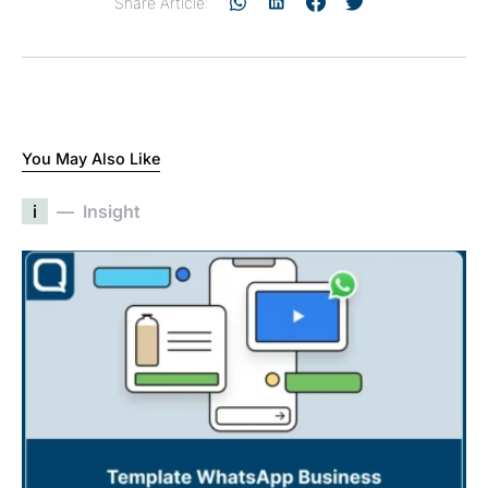
Share Article:
You May Also Like
i
Insight