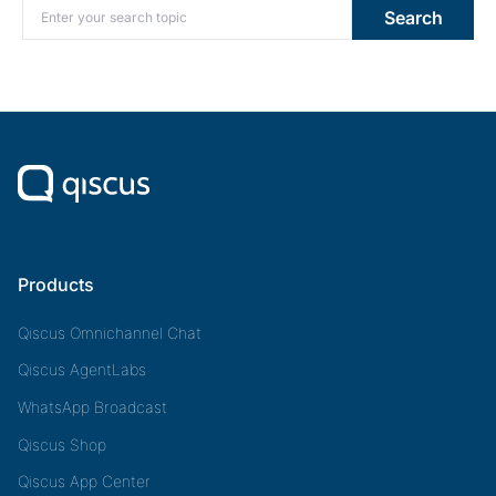
Search for:
Search
Products
Qiscus Omnichannel Chat
Qiscus AgentLabs
WhatsApp Broadcast
Qiscus Shop
Qiscus App Center