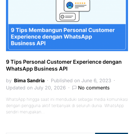
9 Tips Personal Customer Experience dengan
WhatsApp Business API
by
Bima Sandria
Published on June 6, 2023
Updated on July 20, 2026
No comments
WhatsApp hingga saat ini menduduki sebagai media komunikasi
dengan pengguna aktif terbanyak di seluruh dunia. WhatsApp
sendiri merupakan…