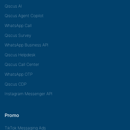
Qiscus AI
Qiscus Agent Copilot
WhatsApp Call
Qiscus Survey
WhatsApp Business API
Qiscus Helpdesk
Qiscus Call Center
WhatsApp OTP
Qiscus CDP
Instagram Messenger API
Promo
TikTok Messaging Ads