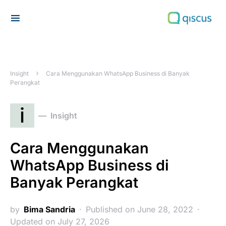
Search for:
Insight
Cara Menggunakan WhatsApp Business di Banyak
Perangkat
i
Insight
Cara Menggunakan
WhatsApp Business di
Banyak Perangkat
by
Bima Sandria
Published on June 28, 2022
Updated on July 27, 2026