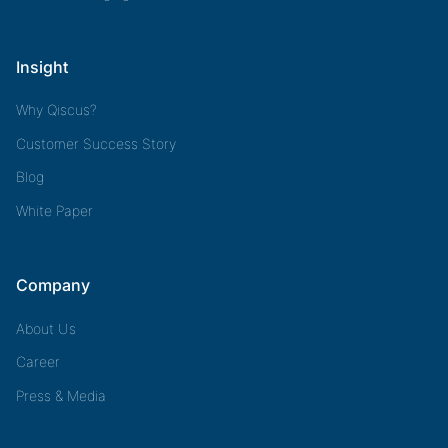
Insight
Why Qiscus?
Customer Success Story
Blog
White Paper
Company
About Us
Career
Press & Media