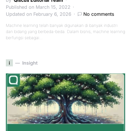
Published on March 15, 2022
Updated on February 6, 2026
No comments
Machine learning telah banyak digunakan di banyak industri
dan bidang yang berbeda-beda. Dalam bisnis, machine learning
berfungsi sebagai…
i
Insight