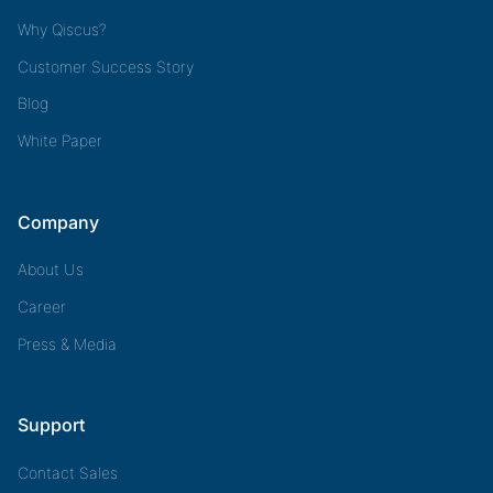
Why Qiscus?
Customer Success Story
Blog
White Paper
Company
About Us
Career
Press & Media
Support
Contact Sales