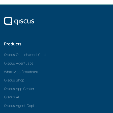
Products
Qiscus Omnichannel Chat
Qiscus AgentLabs
WhatsApp Broadcast
Qiscus Shop
Qiscus App Center
Qiscus AI
Qiscus Agent Copilot