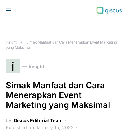
Search for:
Insight
Simak Manfaat dan Cara Menerapkan Event Marketing
yang Maksimal
i
Insight
Simak Manfaat dan Cara
Menerapkan Event
Marketing yang Maksimal
by
Qiscus Editorial Team
Published on January 15, 2022