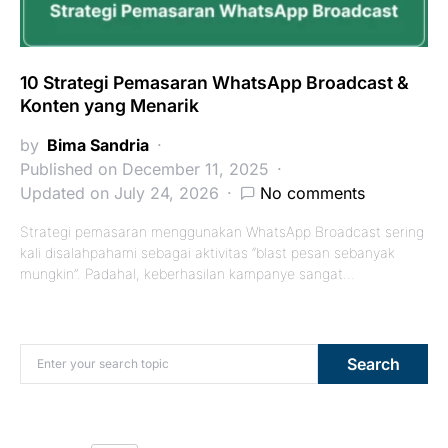
10 Strategi Pemasaran WhatsApp Broadcast &
Konten yang Menarik
by
Bima Sandria
Published on December 11, 2025
Updated on July 24, 2026
No comments
Strategi pemasaran menggunakan WhatsApp Broadcast sering
kali disalahpahami sebagai aktivitas “blast pesan sebanyak
mungkin”. Padahal, keberhasilan kampanye sangat…
Search for:
Search