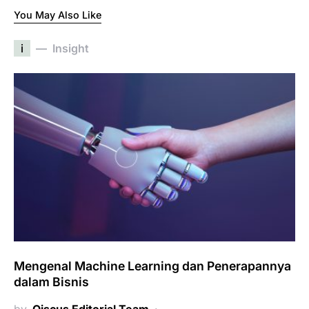
You May Also Like
i
Insight
Mengenal Machine Learning dan Penerapannya
dalam Bisnis
by
Qiscus Editorial Team