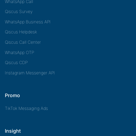
WhatsApp Call
Qiscus Survey
WhatsApp Business API
Qiscus Helpdesk
Qiscus Call Center
WhatsApp OTP
Qiscus CDP
Instagram Messenger API
Promo
TikTok Messaging Ads
Insight