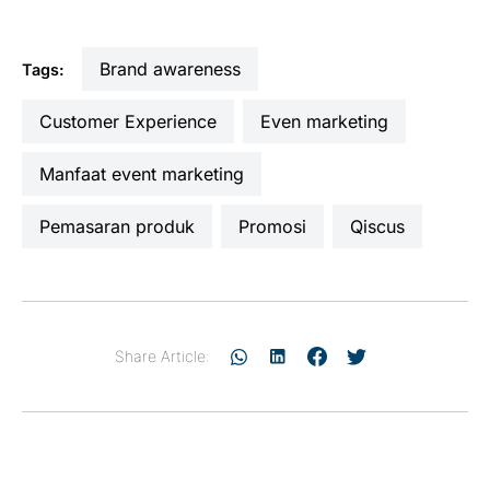
brand awareness
Tags:
Customer Experience
even marketing
manfaat event marketing
pemasaran produk
promosi
Qiscus
Share Article: