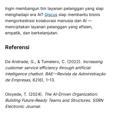
Ingin membangun tim layanan pelanggan yang siap
menghadapi era AI?
Qiscus
siap membantu bisnis
mengorkestrasi kolaborasi manusia dan AI —
menciptakan layanan pelanggan yang efisien,
empatik, dan berkelanjutan.
Referensi
De Andrade, G., & Tumelero, C. (2022).
Increasing
customer service efficiency through artificial
intelligence chatbot.
RAE—Revista de Administração
de Empresas
, 62(6), 1–13.
Oloyede, T. (2024).
The AI-Driven Organization:
Building Future-Ready Teams and Structures.
SSRN
Electronic Journal.