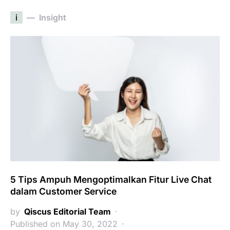
i
Insight
5 Tips Ampuh Mengoptimalkan Fitur Live Chat
dalam Customer Service
by
Qiscus Editorial Team
Published on May 30, 2022