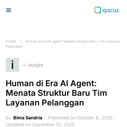
Search for:
Insight
Human di Era AI Agent: Menata Struktur Baru Tim Layanan
Pelanggan
i
Insight
Human di Era AI Agent:
Menata Struktur Baru Tim
Layanan Pelanggan
by
Bima Sandria
Published on October 8, 2025
Updated on December 12, 2025