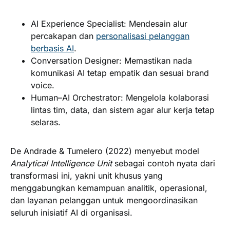
AI Experience Specialist
: Mendesain alur
percakapan dan
personalisasi pelanggan
berbasis AI
.
Conversation Designer
: Memastikan nada
komunikasi AI tetap empatik dan sesuai brand
voice.
Human–AI Orchestrator:
Mengelola kolaborasi
lintas tim, data, dan sistem agar alur kerja tetap
selaras.
De Andrade & Tumelero (2022) menyebut model
Analytical Intelligence Unit
sebagai contoh nyata dari
transformasi ini, yakni unit khusus yang
menggabungkan kemampuan analitik, operasional,
dan layanan pelanggan untuk mengoordinasikan
seluruh inisiatif AI di organisasi.