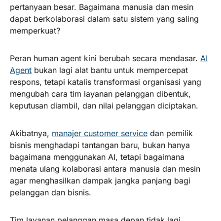
pertanyaan besar. Bagaimana manusia dan mesin
dapat berkolaborasi dalam satu sistem yang saling
memperkuat?
Peran human agent kini berubah secara mendasar.
AI
Agent
bukan lagi alat bantu untuk mempercepat
respons, tetapi katalis transformasi organisasi yang
mengubah cara tim layanan pelanggan dibentuk,
keputusan diambil, dan nilai pelanggan diciptakan.
Akibatnya,
manajer customer service
dan pemilik
bisnis menghadapi tantangan baru, bukan hanya
bagaimana menggunakan AI, tetapi bagaimana
menata ulang kolaborasi antara manusia dan mesin
agar menghasilkan dampak jangka panjang bagi
pelanggan dan bisnis.
Tim layanan pelanggan masa depan tidak lagi