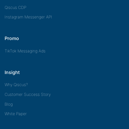
Qiscus CDP
Instagram Messenger API
Promo
TikTok Messaging Ads
Insight
Why Qiscus?
Customer Success Story
Blog
White Paper