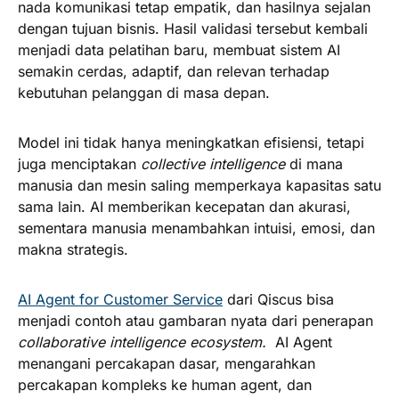
nada komunikasi tetap empatik, dan hasilnya sejalan
dengan tujuan bisnis. Hasil validasi tersebut kembali
menjadi data pelatihan baru, membuat sistem AI
semakin cerdas, adaptif, dan relevan terhadap
kebutuhan pelanggan di masa depan.
Model ini tidak hanya meningkatkan efisiensi, tetapi
juga menciptakan
collective intelligence
di mana
manusia dan mesin saling memperkaya kapasitas satu
sama lain. AI memberikan kecepatan dan akurasi,
sementara manusia menambahkan intuisi, emosi, dan
makna strategis.
AI Agent for Customer Service
dari Qiscus bisa
menjadi contoh atau gambaran nyata dari penerapan
collaborative intelligence ecosystem.
AI Agent
menangani percakapan dasar, mengarahkan
percakapan kompleks ke human agent, dan