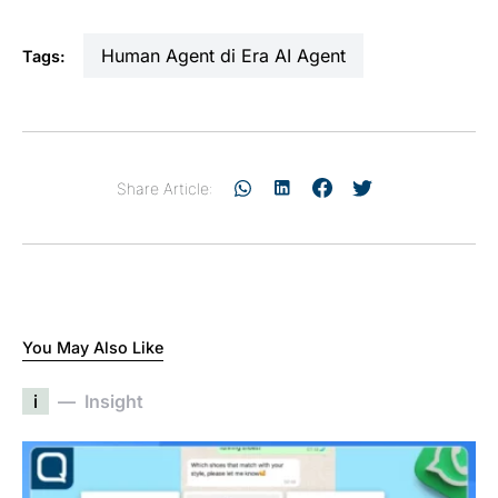
Human Agent di Era AI Agent
Tags:
Share Article:
You May Also Like
i
Insight