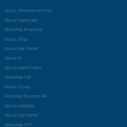
Qiscus Omnichannel Chat
Qiscus AgentLabs
WhatsApp Broadcast
Qiscus Shop
Qiscus App Center
Qiscus AI
Qiscus Agent Copilot
WhatsApp Call
Qiscus Survey
WhatsApp Business API
Qiscus Helpdesk
Qiscus Call Center
WhatsApp OTP