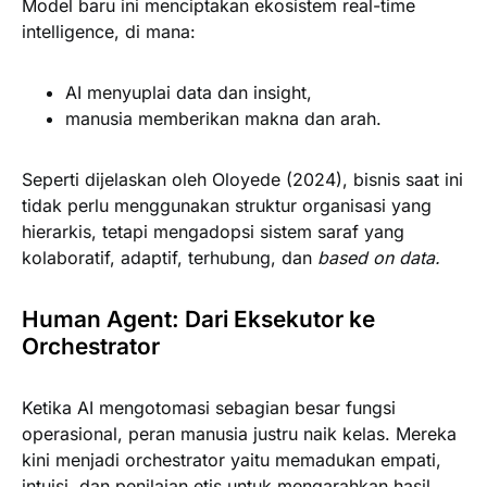
Model baru ini menciptakan ekosistem real-time
intelligence, di mana:
AI menyuplai data dan insight
,
manusia memberikan makna dan arah
.
Seperti dijelaskan oleh Oloyede (2024), bisnis saat ini
tidak perlu menggunakan struktur organisasi yang
hierarkis, tetapi mengadopsi sistem saraf yang
kolaboratif, adaptif, terhubung, dan
based on data.
Human Agent: Dari Eksekutor ke
Orchestrator
Ketika AI mengotomasi sebagian besar fungsi
operasional, peran manusia justru naik kelas. Mereka
kini menjadi orchestrator yaitu memadukan empati,
intuisi, dan penilaian etis untuk mengarahkan hasil