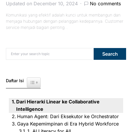
Updated on December 10, 2024
No comments
Komunikasi yang efektif adalah kunci untuk membangun dan
menjaga hubungan dengan pelanggan kedepannya. Customer
service menjadi bagian penting…
Search for:
Search
Daftar Isi
Toggle Table of Content
Dari Hierarki Linear ke Collaborative
Intelligence
Human Agent: Dari Eksekutor ke Orchestrator
Gaya Kepemimpinan di Era Hybrid Workforce
1. AI Literacy for All