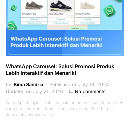
WhatsApp Carousel: Solusi Promosi Produk
Lebih Interaktif dan Menarik!
by
Bima Sandria
Published on July 19, 2024
Updated on July 21, 2026
No comments
WhatsApp menjadi salah satu saluran promosi favorit marketer
yang terus bertransformasi hingga sekarang. Baru-baru ini
mereka meluncurkan fitur…