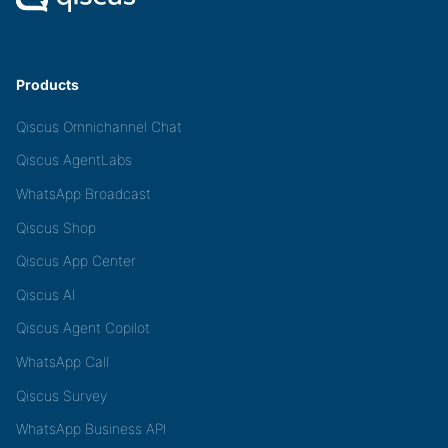
Products
Qiscus Omnichannel Chat
Qiscus AgentLabs
WhatsApp Broadcast
Qiscus Shop
Qiscus App Center
Qiscus AI
Qiscus Agent Copilot
WhatsApp Call
Qiscus Survey
WhatsApp Business API