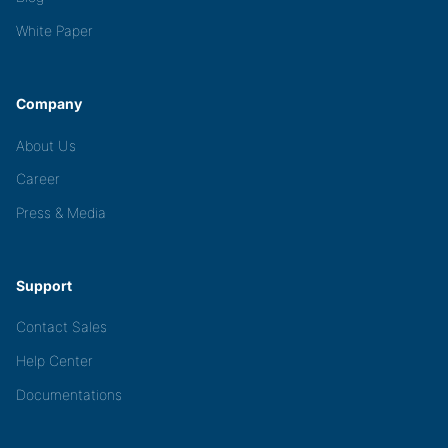
White Paper
Company
About Us
Career
Press & Media
Support
Contact Sales
Help Center
Documentations