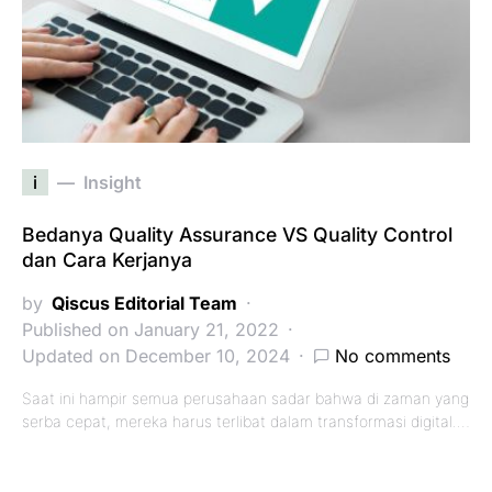
i
Insight
Bedanya Quality Assurance VS Quality Control
dan Cara Kerjanya
by
Qiscus Editorial Team
Published on January 21, 2022
Updated on December 10, 2024
No comments
Saat ini hampir semua perusahaan sadar bahwa di zaman yang
serba cepat, mereka harus terlibat dalam transformasi digital.…