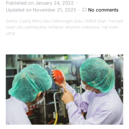
Published on January 24, 2022
Updated on November 21, 2025
No comments
Sektor Usaha Mikro Kecil Menengah atau UMKM telah menjadi
salah satu pemasukan terbesar ekonomi Indonesia. Hal inilah
yang…