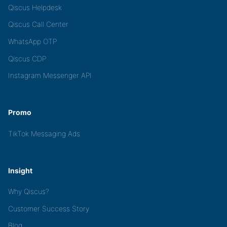
Qiscus Helpdesk
Qiscus Call Center
WhatsApp OTP
Qiscus CDP
Instagram Messenger API
Promo
TikTok Messaging Ads
Insight
Why Qiscus?
Customer Success Story
Blog