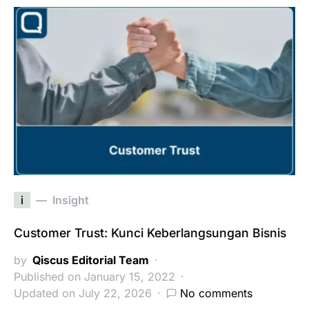
i
Insight
Customer Trust: Kunci Keberlangsungan Bisnis
by
Qiscus Editorial Team
Published on January 15, 2022
Updated on July 22, 2026
No comments