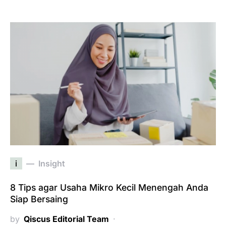
i
Insight
8 Tips agar Usaha Mikro Kecil Menengah Anda
Siap Bersaing
by
Qiscus Editorial Team