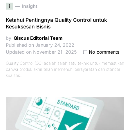
i
Insight
Ketahui Pentingnya Quality Control untuk
Kesuksesan Bisnis
by
Qiscus Editorial Team
Published on January 24, 2022
Updated on November 21, 2025
No comments
Quality Control (QC) adalah salah satu teknik untuk memastikan
bahwa produk akhir telah memenuhi persyaratan dan standar
kualitas…