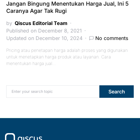
Jangan Bingung Menentukan Harga Jual, Ini 5
Caranya Agar Tak Rugi
by
Qiscus Editorial Team
Published on December 8, 2021
Updated on December 10, 2024
No comments
Pricing atau penetapan harga adalah proses yang digunakan
untuk menetapkan harga produk atau layanan. Cara
menentukan harga jual…
Search for:
Search