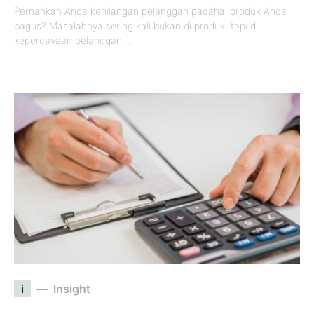
Pernahkah Anda kehilangan pelanggan padahal produk Anda
bagus? Masalahnya sering kali bukan di produk, tapi di
kepercayaan pelanggan.…
i
Insight