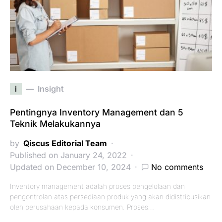
i
Insight
Pentingnya Inventory Management dan 5
Teknik Melakukannya
by
Qiscus Editorial Team
Published on January 24, 2022
Updated on December 10, 2024
No comments
Inventory management adalah proses pengelolaan dan
pengontrolan atas persediaan produk yang akan didistribusikan
oleh perusahaan kepada konsumen. Proses…