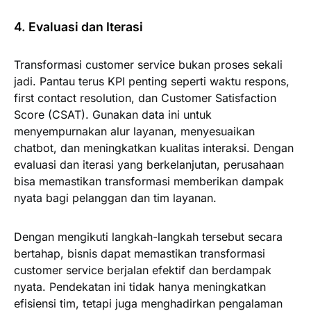
4. Evaluasi dan Iterasi
Transformasi customer service bukan proses sekali
jadi. Pantau terus KPI penting seperti waktu respons,
first contact resolution, dan Customer Satisfaction
Score (CSAT). Gunakan data ini untuk
menyempurnakan alur layanan, menyesuaikan
chatbot, dan meningkatkan kualitas interaksi. Dengan
evaluasi dan iterasi yang berkelanjutan, perusahaan
bisa memastikan transformasi memberikan dampak
nyata bagi pelanggan dan tim layanan.
Dengan mengikuti langkah-langkah tersebut secara
bertahap, bisnis dapat memastikan transformasi
customer service berjalan efektif dan berdampak
nyata. Pendekatan ini tidak hanya meningkatkan
efisiensi tim, tetapi juga menghadirkan pengalaman