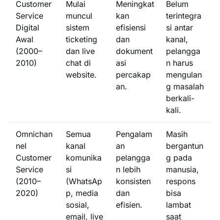
Customer
Mulai
Meningkat
Belum
Service
muncul
kan
terintegra
Digital
sistem
efisiensi
si antar
Awal
ticketing
dan
kanal,
(2000–
dan live
dokument
pelangga
2010)
chat di
asi
n harus
website.
percakap
mengulan
an.
g masalah
berkali-
kali.
Omnichan
Semua
Pengalam
Masih
nel
kanal
an
bergantun
Customer
komunika
pelangga
g pada
Service
si
n lebih
manusia,
(2010–
(WhatsAp
konsisten
respons
2020)
p, media
dan
bisa
sosial,
efisien.
lambat
email, live
saat