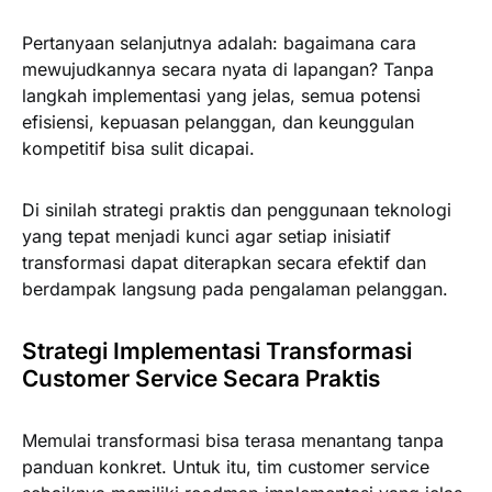
Pertanyaan selanjutnya adalah: bagaimana cara
mewujudkannya secara nyata di lapangan? Tanpa
langkah implementasi yang jelas, semua potensi
efisiensi, kepuasan pelanggan, dan keunggulan
kompetitif bisa sulit dicapai.
Di sinilah strategi praktis dan penggunaan teknologi
yang tepat menjadi kunci agar setiap inisiatif
transformasi dapat diterapkan secara efektif dan
berdampak langsung pada pengalaman pelanggan.
Strategi Implementasi Transformasi
Customer Service Secara Praktis
Memulai transformasi bisa terasa menantang tanpa
panduan konkret. Untuk itu, tim customer service