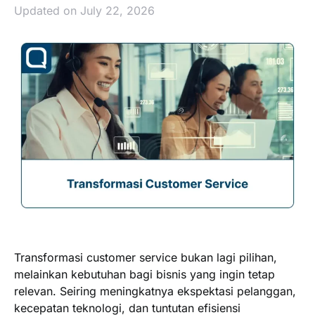
Updated on July 22, 2026
Transformasi customer service bukan lagi pilihan,
melainkan kebutuhan bagi bisnis yang ingin tetap
relevan. Seiring meningkatnya ekspektasi pelanggan,
kecepatan teknologi, dan tuntutan efisiensi