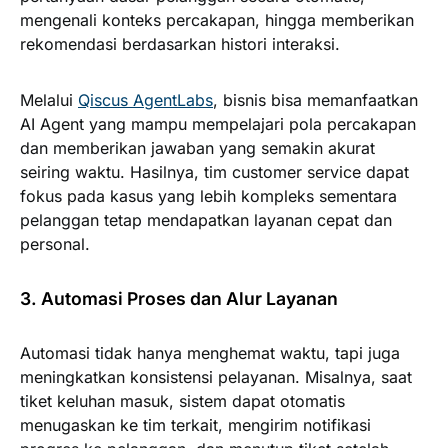
mengenali konteks percakapan, hingga memberikan
rekomendasi berdasarkan histori interaksi.
Melalui
Qiscus AgentLabs
, bisnis bisa memanfaatkan
AI Agent yang mampu mempelajari pola percakapan
dan memberikan jawaban yang semakin akurat
seiring waktu. Hasilnya, tim customer service dapat
fokus pada kasus yang lebih kompleks sementara
pelanggan tetap mendapatkan layanan cepat dan
personal.
3. Automasi Proses dan Alur Layanan
Automasi tidak hanya menghemat waktu, tapi juga
meningkatkan konsistensi pelayanan. Misalnya, saat
tiket keluhan masuk, sistem dapat otomatis
menugaskan ke tim terkait, mengirim notifikasi