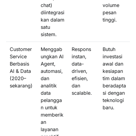
chat)
volume
diintegrasi
pesan
kan dalam
tinggi.
satu
sistem.
Customer
Menggab
Respons
Butuh
Service
ungkan AI
instan,
investasi
Berbasis
Agent,
data-
awal dan
AI & Data
automasi,
driven,
kesiapan
(2020–
dan
efisien,
tim dalam
sekarang)
analitik
dan
beradapta
data
scalable.
si dengan
pelangga
teknologi
n untuk
baru.
memberik
an
layanan