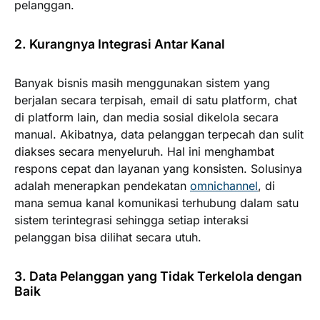
pelanggan.
2. Kurangnya Integrasi Antar Kanal
Banyak bisnis masih menggunakan sistem yang
berjalan secara terpisah, email di satu platform, chat
di platform lain, dan media sosial dikelola secara
manual. Akibatnya, data pelanggan terpecah dan sulit
diakses secara menyeluruh. Hal ini menghambat
respons cepat dan layanan yang konsisten. Solusinya
adalah menerapkan pendekatan
omnichannel
, di
mana semua kanal komunikasi terhubung dalam satu
sistem terintegrasi sehingga setiap interaksi
pelanggan bisa dilihat secara utuh.
3. Data Pelanggan yang Tidak Terkelola dengan
Baik