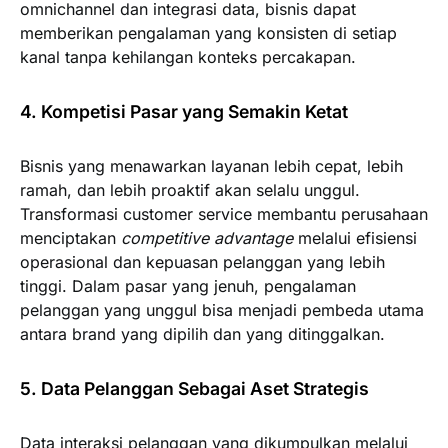
omnichannel dan integrasi data, bisnis dapat
memberikan pengalaman yang konsisten di setiap
kanal tanpa kehilangan konteks percakapan.
4. Kompetisi Pasar yang Semakin Ketat
Bisnis yang menawarkan layanan lebih cepat, lebih
ramah, dan lebih proaktif akan selalu unggul.
Transformasi customer service membantu perusahaan
menciptakan
competitive advantage
melalui efisiensi
operasional dan kepuasan pelanggan yang lebih
tinggi. Dalam pasar yang jenuh, pengalaman
pelanggan yang unggul bisa menjadi pembeda utama
antara brand yang dipilih dan yang ditinggalkan.
5. Data Pelanggan Sebagai Aset Strategis
Data interaksi pelanggan yang dikumpulkan melalui