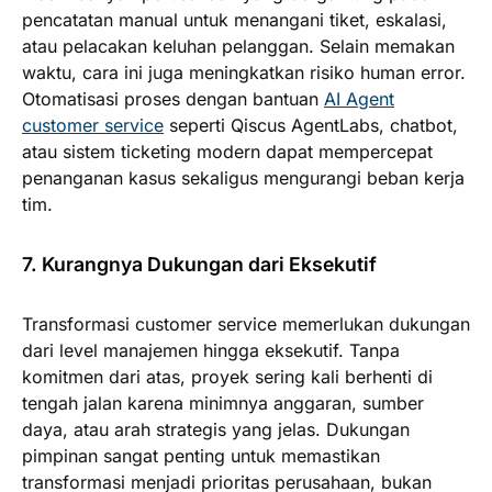
pencatatan manual untuk menangani tiket, eskalasi,
atau pelacakan keluhan pelanggan. Selain memakan
waktu, cara ini juga meningkatkan risiko human error.
Otomatisasi proses dengan bantuan
AI Agent
customer service
seperti Qiscus AgentLabs, chatbot,
atau sistem ticketing modern dapat mempercepat
penanganan kasus sekaligus mengurangi beban kerja
tim.
7. Kurangnya Dukungan dari Eksekutif
Transformasi customer service memerlukan dukungan
dari level manajemen hingga eksekutif. Tanpa
komitmen dari atas, proyek sering kali berhenti di
tengah jalan karena minimnya anggaran, sumber
daya, atau arah strategis yang jelas. Dukungan
pimpinan sangat penting untuk memastikan
transformasi menjadi prioritas perusahaan, bukan