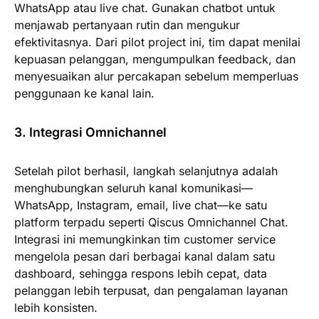
WhatsApp atau live chat. Gunakan chatbot untuk
menjawab pertanyaan rutin dan mengukur
efektivitasnya. Dari pilot project ini, tim dapat menilai
kepuasan pelanggan, mengumpulkan feedback, dan
menyesuaikan alur percakapan sebelum memperluas
penggunaan ke kanal lain.
3. Integrasi Omnichannel
Setelah pilot berhasil, langkah selanjutnya adalah
menghubungkan seluruh kanal komunikasi—
WhatsApp, Instagram, email, live chat—ke satu
platform terpadu seperti Qiscus Omnichannel Chat.
Integrasi ini memungkinkan tim customer service
mengelola pesan dari berbagai kanal dalam satu
dashboard, sehingga respons lebih cepat, data
pelanggan lebih terpusat, dan pengalaman layanan
lebih konsisten.