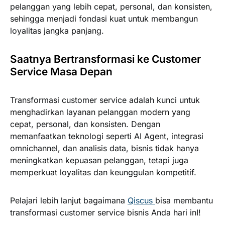
pelanggan yang lebih cepat, personal, dan konsisten,
sehingga menjadi fondasi kuat untuk membangun
loyalitas jangka panjang.
Saatnya Bertransformasi ke Customer
Service Masa Depan
Transformasi customer service adalah kunci untuk
menghadirkan layanan pelanggan modern yang
cepat, personal, dan konsisten. Dengan
memanfaatkan teknologi seperti AI Agent, integrasi
omnichannel, dan analisis data, bisnis tidak hanya
meningkatkan kepuasan pelanggan, tetapi juga
memperkuat loyalitas dan keunggulan kompetitif.
Pelajari lebih lanjut bagaimana
Qiscus
bisa membantu
transformasi customer service bisnis Anda hari inI!