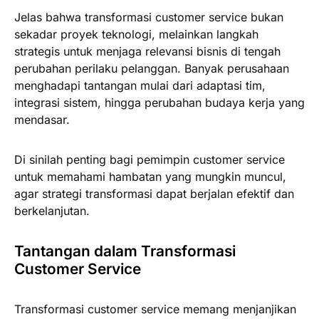
Jelas bahwa transformasi customer service bukan
sekadar proyek teknologi, melainkan langkah
strategis untuk menjaga relevansi bisnis di tengah
perubahan perilaku pelanggan. Banyak perusahaan
menghadapi tantangan mulai dari adaptasi tim,
integrasi sistem, hingga perubahan budaya kerja yang
mendasar.
Di sinilah penting bagi pemimpin customer service
untuk memahami hambatan yang mungkin muncul,
agar strategi transformasi dapat berjalan efektif dan
berkelanjutan.
Tantangan dalam Transformasi
Customer Service
Transformasi customer service memang menjanjikan