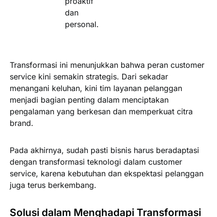
proaktif
dan
personal.
Transformasi ini menunjukkan bahwa peran customer
service kini semakin strategis. Dari sekadar
menangani keluhan, kini tim layanan pelanggan
menjadi bagian penting dalam menciptakan
pengalaman yang berkesan dan memperkuat citra
brand.
Pada akhirnya, sudah pasti bisnis harus beradaptasi
dengan transformasi teknologi dalam customer
service, karena kebutuhan dan ekspektasi pelanggan
juga terus berkembang.
Solusi dalam Menghadapi Transformasi