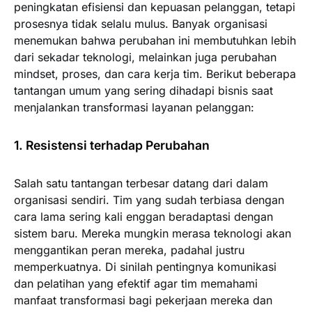
peningkatan efisiensi dan kepuasan pelanggan, tetapi
prosesnya tidak selalu mulus. Banyak organisasi
menemukan bahwa perubahan ini membutuhkan lebih
dari sekadar teknologi, melainkan juga perubahan
mindset, proses, dan cara kerja tim. Berikut beberapa
tantangan umum yang sering dihadapi bisnis saat
menjalankan transformasi layanan pelanggan:
1. Resistensi terhadap Perubahan
Salah satu tantangan terbesar datang dari dalam
organisasi sendiri. Tim yang sudah terbiasa dengan
cara lama sering kali enggan beradaptasi dengan
sistem baru. Mereka mungkin merasa teknologi akan
menggantikan peran mereka, padahal justru
memperkuatnya. Di sinilah pentingnya komunikasi
dan pelatihan yang efektif agar tim memahami
manfaat transformasi bagi pekerjaan mereka dan