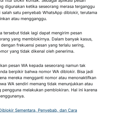
 fitur blokir kontak. Sebagai aplikasi pesan
ang digunakan ketika seseorang merasa terganggu
di salah satu penyebab WhatsApp diblokir, terutama
nginkan atau mengganggu.
a tersebut tidak lagi dapat mengirim pesan
orang yang memblokirnya. Dalam banyak kasus,
 dengan frekuensi pesan yang terlalu sering,
omor yang tidak dikenal oleh penerima.
mkan pesan WA kepada seseorang namun tak
nda berpikir bahwa nomor WA diblokir. Bisa jadi
karena mereka mengganti nomor atau menonaktifkan
 bahwa WA sendiri memang tidak menunjukkan atau
g pengguna melakukan pemblokiran. Hal ini karena
penggunanya.
 Diblokir Sementara, Penyebab, dan Cara