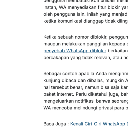
pengguna membatasi komunikasi melalui
instan, WA menyediakan fitur blokir y
oleh pengguna lain. Inilah yang menja
ketika komunikasi dianggap tidak dii
Ketika sebuah nomor diblokir, penggun
maupun melakukan panggilan kepada 
penyebab WhatsApp diblokir
berkaitan
percakapan yang tidak relevan, atau n
Sebagai contoh apabila Anda mengiri
kunjung dibaca dan dibalas, mungkin A
hal tersebut benar, namun bisa saja 
paket internet. Perlu diketahui juga,
mengeluarkan notifikasi bahwa seoran
WA mencoba melindungi privasi para 
Baca Juga :
Kenali Ciri-Ciri WhatsApp