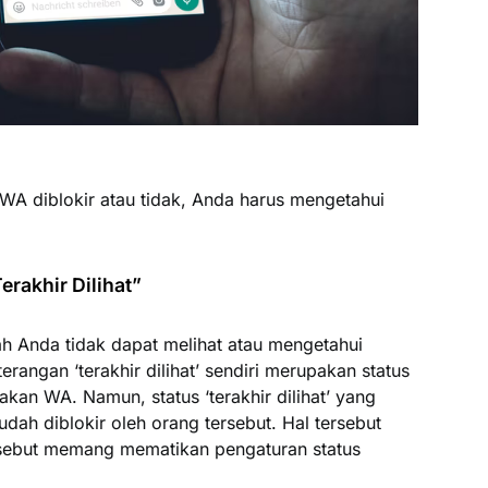
A diblokir atau tidak, Anda harus mengetahui
erakhir Dilihat”
ah Anda tidak dapat melihat atau mengetahui
eterangan ‘terakhir dilihat’ sendiri merupakan status
kan WA. Namun, status ‘terakhir dilihat’ yang
 sudah diblokir oleh orang tersebut. Hal tersebut
rsebut memang mematikan pengaturan status