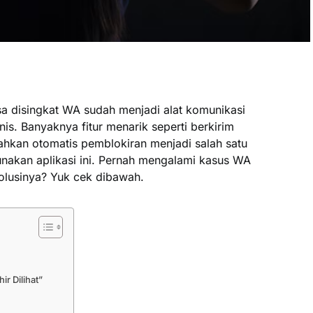
a disingkat WA sudah menjadi alat komunikasi
is. Banyaknya fitur menarik seperti berkirim
ahkan otomatis pemblokiran menjadi salah satu
akan aplikasi ini. Pernah mengalami kasus WA
 solusinya? Yuk cek dibawah.
ir Dilihat”