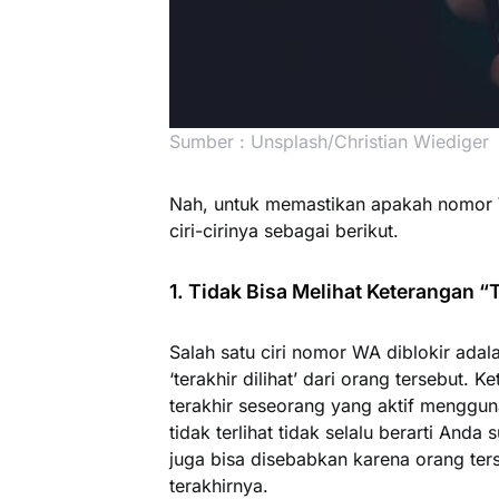
Sumber : Unsplash/Christian Wiediger
Nah, untuk memastikan apakah nomor W
ciri-cirinya sebagai berikut.
1. Tidak Bisa Melihat Keterangan “T
Salah satu ciri nomor WA diblokir adal
‘terakhir dilihat’ dari orang tersebut. K
terakhir seseorang yang aktif mengguna
tidak terlihat tidak selalu berarti Anda
juga bisa disebabkan karena orang te
terakhirnya.