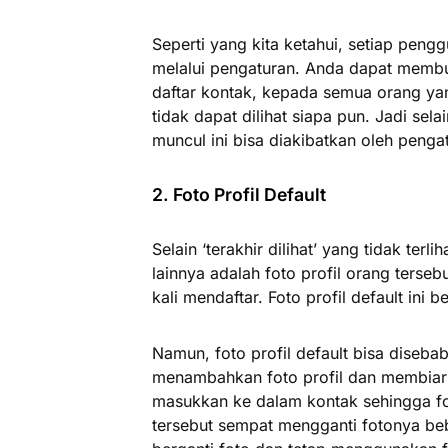
Seperti yang kita ketahui, setiap pengg
melalui pengaturan. Anda dapat membu
daftar kontak, kepada semua orang ya
tidak dapat dilihat siapa pun. Jadi selai
muncul ini bisa diakibatkan oleh pengat
2. Foto Profil Default
Selain ‘terakhir dilihat’ yang tidak terli
lainnya adalah foto profil orang terseb
kali mendaftar. Foto profil default in
Namun, foto profil default bisa diseb
menambahkan foto profil dan membiarka
masukkan ke dalam kontak sehingga fot
tersebut sempat mengganti fotonya beb