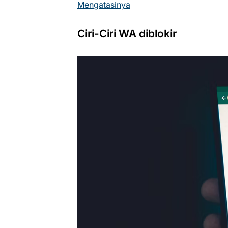
Mengatasinya
Ciri-Ciri WA diblokir