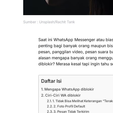
Sumber : Unsplash/Rachit Tank
Saat ini WhatsApp Messenger atau bias
penting bagi banyak orang maupun bisn
pesan, panggilan video, pesan suara b
alasan mengapa banyak orang menggun
diblokir? Merasa kesal tapi ingin tahu
Daftar Isi
Mengapa WhatsApp diblokir
Ciri-Ciri WA diblokir
1. Tidak Bisa Melihat Keterangan “Terakh
2. Foto Profil Default
3. Pesan Tidak Terkirim