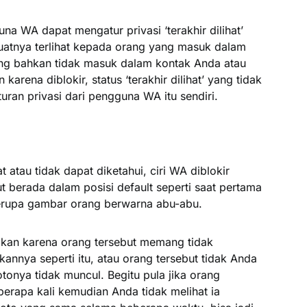
una WA dapat mengatur privasi ‘terakhir dilihat’
atnya terlihat kepada orang yang masuk dalam
ng bahkan tidak masuk dalam kontak Anda atau
n karena diblokir, status ‘terakhir dilihat’ yang tidak
uran privasi dari pengguna WA itu sendiri.
hat atau tidak dapat diketahui, ciri WA diblokir
ut berada dalam posisi default seperti saat pertama
i berupa gambar orang berwarna abu-abu.
abkan karena orang tersebut memang tidak
nnya seperti itu, atau orang tersebut tidak Anda
onya tidak muncul. Begitu pula jika orang
erapa kali kemudian Anda tidak melihat ia