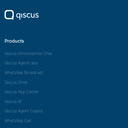
Products
Qiscus Omnichannel Chat
Qiscus AgentLabs
WhatsApp Broadcast
Qiscus Shop
Qiscus App Center
Qiscus AI
Qiscus Agent Copilot
WhatsApp Call