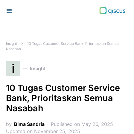
Search for:
Insight
10 Tugas Customer Service Bank, Prioritaskan Semua
Nasabah
i
Insight
10 Tugas Customer Service
Bank, Prioritaskan Semua
Nasabah
by
Bima Sandria
Published on May 26, 2025
Updated on November 25, 2025