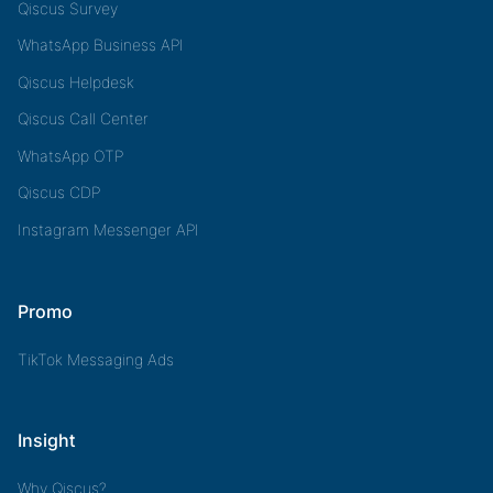
Qiscus Survey
WhatsApp Business API
Qiscus Helpdesk
Qiscus Call Center
WhatsApp OTP
Qiscus CDP
Instagram Messenger API
Promo
TikTok Messaging Ads
Insight
Why Qiscus?