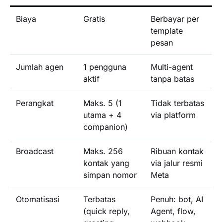
Biaya
Gratis
Berbayar per
template
pesan
Jumlah agen
1 pengguna
Multi-agent
aktif
tanpa batas
Perangkat
Maks. 5 (1
Tidak terbatas
utama + 4
via platform
companion)
Broadcast
Maks. 256
Ribuan kontak
kontak yang
via jalur resmi
simpan nomor
Meta
Otomatisasi
Terbatas
Penuh: bot, AI
(quick reply,
Agent, flow,