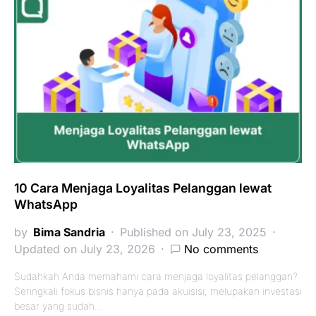
10 Cara Menjaga Loyalitas Pelanggan lewat
WhatsApp
by
Bima Sandria
Published on July 23, 2025
Updated on July 23, 2026
No comments
Sudahkah Anda memahami cara menjaga loyalitas pelanggan?
Seringkali fokus bisnis hanya pada akuisisi, melupakan investasi
besar yang sudah…