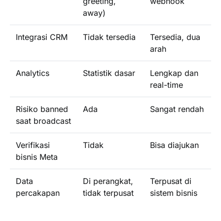
greeting,
webhook
away)
Integrasi CRM
Tidak tersedia
Tersedia, dua
arah
Analytics
Statistik dasar
Lengkap dan
real-time
Risiko banned
Ada
Sangat rendah
saat broadcast
Verifikasi
Tidak
Bisa diajukan
bisnis Meta
Data
Di perangkat,
Terpusat di
percakapan
tidak terpusat
sistem bisnis