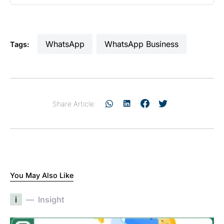
WhatsApp
WhatsApp Business
Tags:
Share Article:
You May Also Like
i
Insight