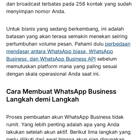
dan broadcast terbatas pada 256 kontak yang sudah
menyimpan nomor Anda.
Untuk bisnis yang sedang berkembang, ini adalah
batasan yang akan terasa semakin menekan seiring
pertumbuhan volume pesan. Pahami dulu
perbedaan
mendasar antara WhatsApp biasa, WhatsApp
Business, dan WhatsApp Business API
sebelum
memutuskan platform mana yang paling sesuai
dengan skala operasional Anda saat ini.
Cara Membuat WhatsApp Business
Langkah demi Langkah
Proses pembuatan akun WhatsApp Business tidak
rumit. Yang lebih penting adalah apa yang Anda
lakukan setelah akun aktif. Berikut lima langkah yang
perlu diikuti dari awal hingga akun siap digunakan.