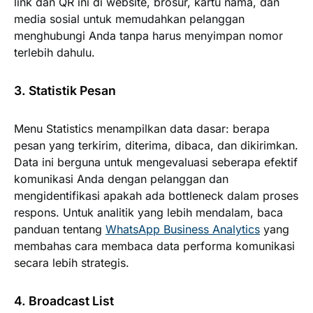
link dan QR ini di website, brosur, kartu nama, dan
media sosial untuk memudahkan pelanggan
menghubungi Anda tanpa harus menyimpan nomor
terlebih dahulu.
3. Statistik Pesan
Menu Statistics menampilkan data dasar: berapa
pesan yang terkirim, diterima, dibaca, dan dikirimkan.
Data ini berguna untuk mengevaluasi seberapa efektif
komunikasi Anda dengan pelanggan dan
mengidentifikasi apakah ada bottleneck dalam proses
respons. Untuk analitik yang lebih mendalam, baca
panduan tentang
WhatsApp Business Analytics
yang
membahas cara membaca data performa komunikasi
secara lebih strategis.
4. Broadcast List