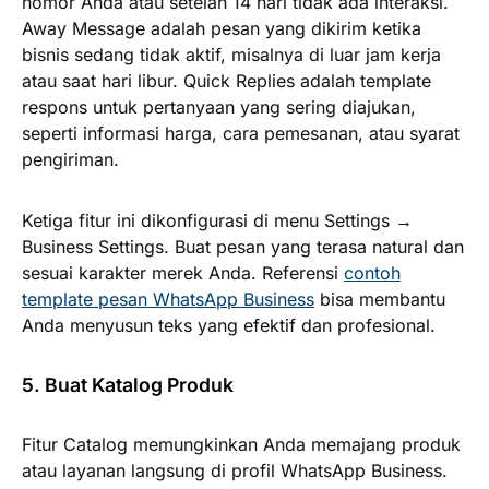
nomor Anda atau setelah 14 hari tidak ada interaksi.
Away Message adalah pesan yang dikirim ketika
bisnis sedang tidak aktif, misalnya di luar jam kerja
atau saat hari libur. Quick Replies adalah template
respons untuk pertanyaan yang sering diajukan,
seperti informasi harga, cara pemesanan, atau syarat
pengiriman.
Ketiga fitur ini dikonfigurasi di menu Settings →
Business Settings. Buat pesan yang terasa natural dan
sesuai karakter merek Anda. Referensi
contoh
template pesan WhatsApp Business
bisa membantu
Anda menyusun teks yang efektif dan profesional.
5. Buat Katalog Produk
Fitur Catalog memungkinkan Anda memajang produk
atau layanan langsung di profil WhatsApp Business.