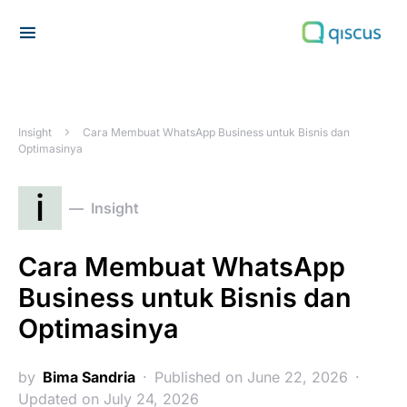
Search for:
Insight
Cara Membuat WhatsApp Business untuk Bisnis dan
Optimasinya
i
Insight
Cara Membuat WhatsApp
Business untuk Bisnis dan
Optimasinya
by
Bima Sandria
Published on June 22, 2026
Updated on July 24, 2026