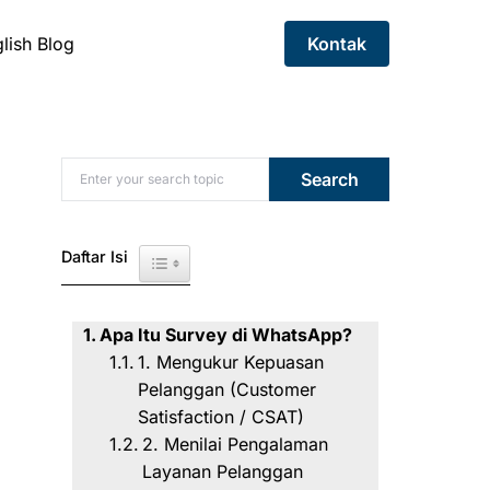
lish Blog
Kontak
Search for:
Search
Daftar Isi
Toggle Table of Content
Apa Itu Survey di WhatsApp?
1. Mengukur Kepuasan
Pelanggan (Customer
Satisfaction / CSAT)
2. Menilai Pengalaman
Layanan Pelanggan