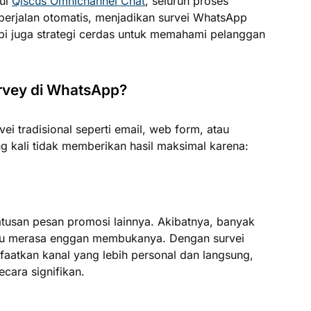
lui
Qiscus Omnichannel Chat
, seluruh proses
berjalan otomatis, menjadikan survei WhatsApp
pi juga strategi cerdas untuk memahami pelanggan
vey di WhatsApp?
i tradisional seperti email, web form, atau
g kali tidak memberikan hasil maksimal karena:
ratusan pesan promosi lainnya. Akibatnya, banyak
au merasa enggan membukanya. Dengan survei
aatkan kanal yang lebih personal dan langsung,
cara signifikan.