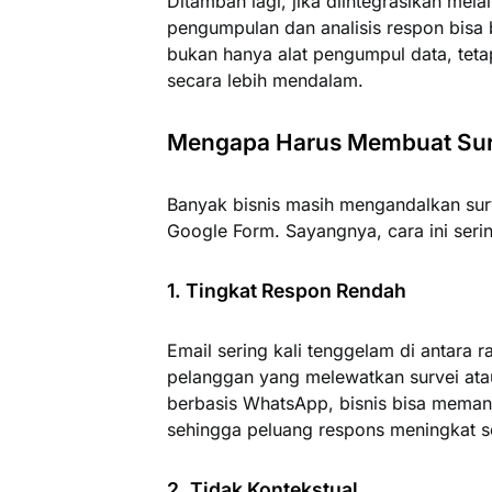
Ditambah lagi, jika diintegrasikan mela
pengumpulan dan analisis respon bisa 
bukan hanya alat pengumpul data, teta
secara lebih mendalam.
Mengapa Harus Membuat Sur
Banyak bisnis masih mengandalkan surve
Google Form. Sayangnya, cara ini serin
1. Tingkat Respon Rendah
Email sering kali tenggelam di antara 
pelanggan yang melewatkan survei at
berbasis WhatsApp, bisnis bisa memanf
sehingga peluang respons meningkat se
2. Tidak Kontekstual