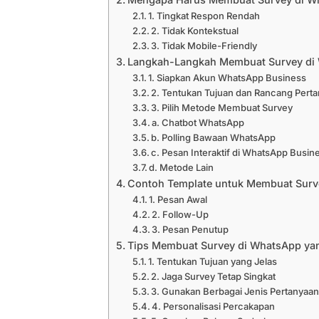
1. Tingkat Respon Rendah
2. Tidak Kontekstual
3. Tidak Mobile-Friendly
Langkah-Langkah Membuat Survey di
1. Siapkan Akun WhatsApp Business
2. Tentukan Tujuan dan Rancang Perta
3. Pilih Metode Membuat Survey
a. Chatbot WhatsApp
b. Polling Bawaan WhatsApp
c. Pesan Interaktif di WhatsApp Busin
d. Metode Lain
Contoh Template untuk Membuat Surv
1. Pesan Awal
2. Follow-Up
3. Pesan Penutup
Tips Membuat Survey di WhatsApp yan
1. Tentukan Tujuan yang Jelas
2. Jaga Survey Tetap Singkat
3. Gunakan Berbagai Jenis Pertanyaa
4. Personalisasi Percakapan