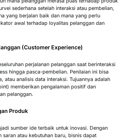
uh mana pelanggan merasa puas terhadap produk
rvei sederhana setelah interaksi atau pembelian,
a yang berjalan baik dan mana yang perlu
dikator awal terhadap loyalitas pelanggan dan
langgan (Customer Experience)
eluruhan perjalanan pelanggan saat berinteraksi
ess hingga pasca-pembelian. Penilaian ini bisa
 atau analisis data interaksi. Tujuannya adalah
point) memberikan pengalaman positif dan
an pelanggan.
gan Produk
jadi sumber ide terbaik untuk inovasi. Dengan
aran atau kebutuhan baru, bisnis dapat