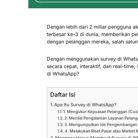
Dengan lebih dari 2 miliar pengguna ak
terbesar ke-3 di dunia, memberikan pel
dengan pelanggan mereka, salah satun
Dengan menggunakan survey di Whats
secara cepat, interaktif, dan real-ti
di WhatsApp?
Daftar Isi
Apa Itu Survey di WhatsApp?
1. Mengukur Kepuasan Pelanggan (Cust
2. Menilai Pengalaman Layanan Pelan
3. Mengumpulkan Ide Pengembangan
4. Melakukan Riset Pasar atau Market
Mengapa Harus Membuat Survey di 