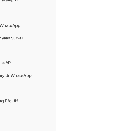
 WhatsApp
nyaan Survei
ess API
ey di WhatsApp
g Efektif
n