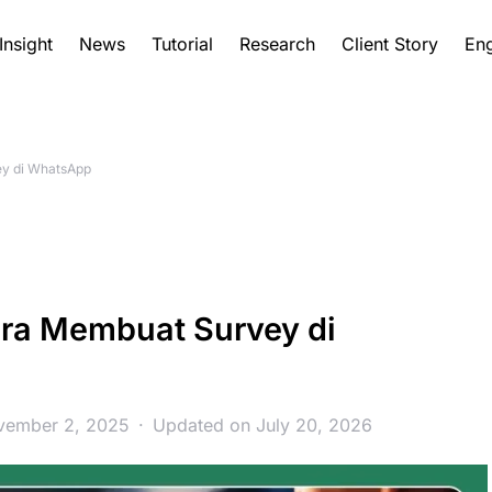
Insight
News
Tutorial
Research
Client Story
Eng
y di WhatsApp
ra Membuat Survey di
vember 2, 2025
Updated on July 20, 2026