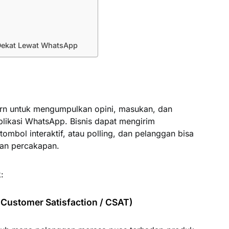
Dekat Lewat WhatsApp
n untuk mengumpulkan opini, masukan, dan
plikasi WhatsApp. Bisnis dapat mengirim
ombol interaktif, atau polling, dan pelanggan bisa
an percakapan.
:
Customer Satisfaction / CSAT)