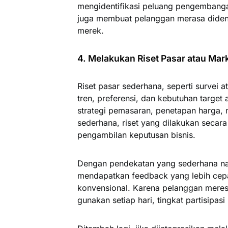
mengidentifikasi peluang pengembangan
juga membuat pelanggan merasa diden
merek.
4. Melakukan Riset Pasar atau Ma
Riset pasar sederhana, seperti survei 
tren, preferensi, dan kebutuhan target
strategi pemasaran, penetapan harga,
sederhana, riset yang dilakukan secara
pengambilan keputusan bisnis.
Dengan pendekatan yang sederhana na
mendapatkan feedback yang lebih cepa
konvensional. Karena pelanggan meres
gunakan setiap hari, tingkat partisipas