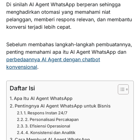
Di sinilah AI Agent WhatsApp berperan sehingga
menghadirkan otomasi yang memahami niat
pelanggan, memberi respons relevan, dan membantu
konversi terjadi lebih cepat.
Sebelum membahas langkah-langkah pembuatannya,
penting memahami apa itu AI Agent WhatsApp dan
perbedaannya AI Agent dengan chatbot
konvensional
.
Daftar Isi
Apa Itu AI Agent WhatsApp
Pentingnya AI Agent WhatsApp untuk Bisnis
1. Respons Instan 24/7
2. Personalisasi Percakapan
3. Efisiensi Operasional
4. Konsistensi dan Analitik
Cara Membuat AI Agent WhatsApp