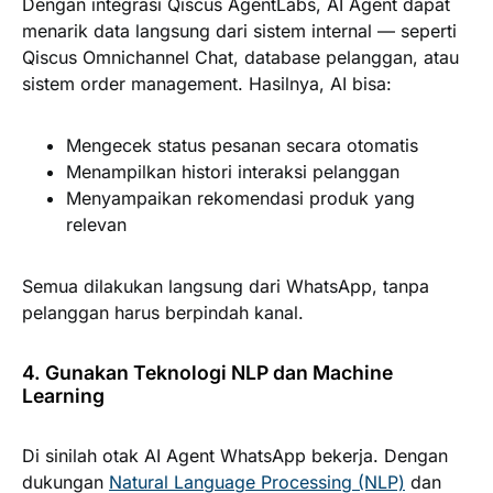
Dengan integrasi Qiscus AgentLabs, AI Agent dapat
menarik data langsung dari sistem internal — seperti
Qiscus Omnichannel Chat, database pelanggan, atau
sistem order management. Hasilnya, AI bisa:
Mengecek status pesanan secara otomatis
Menampilkan histori interaksi pelanggan
Menyampaikan rekomendasi produk yang
relevan
Semua dilakukan langsung dari WhatsApp, tanpa
pelanggan harus berpindah kanal.
4. Gunakan Teknologi NLP dan Machine
Learning
Di sinilah otak AI Agent WhatsApp bekerja. Dengan
dukungan
Natural Language Processing (NLP)
dan