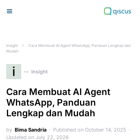
Search for:
Insight
Cara Membuat AI Agent WhatsApp, Panduan Lengkap dan
Mudah
i
Insight
Cara Membuat AI Agent
WhatsApp, Panduan
Lengkap dan Mudah
by
Bima Sandria
Published on October 14, 2025
Updated on July 22, 2026