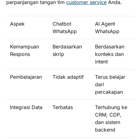
perpanjangan tangan tim
customer service
Anda.
Aspek
Chatbot
AI Agent
WhatsApp
WhatsApp
Kemampuan
Berdasarkan
Berdasarkan
Respons
skrip
konteks dan
intent
Pembelajaran
Tidak adaptif
Terus belajar
dari
percakapan
Integrasi Data
Terbatas
Terhubung ke
CRM, CDP,
dan sistem
backend