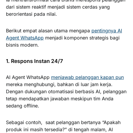
dari sistem reaktif menjadi sistem cerdas yang
berorientasi pada nilai.
Berikut empat alasan utama mengapa
pentingnya AI
Agent WhatsApp
menjadi komponen strategis bagi
bisnis modern.
1. Respons Instan 24/7
AI Agent WhatsApp
menjawab pelanggan kapan pun
mereka menghubungi, bahkan di luar jam kerja.
Dengan dukungan otomatisasi berbasis AI, pelanggan
tetap mendapatkan jawaban meskipun tim Anda
sedang offline.
Sebagai contoh, saat pelanggan bertanya “Apakah
produk ini masih tersedia?” di tengah malam, AI