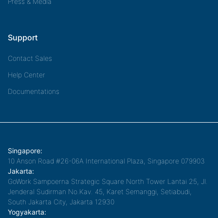
Press & Media
Support
Contact Sales
Help Center
Documentations
Singapore:
10 Anson Road #26-06A International Plaza, Singapore 079903
Jakarta:
GoWork Sampoerna Strategic Square North Tower Lantai 25, Jl.
Jenderal Sudirman No.Kav. 45, Karet Semanggi, Setiabudi,
South Jakarta City, Jakarta 12930
Yogyakarta: