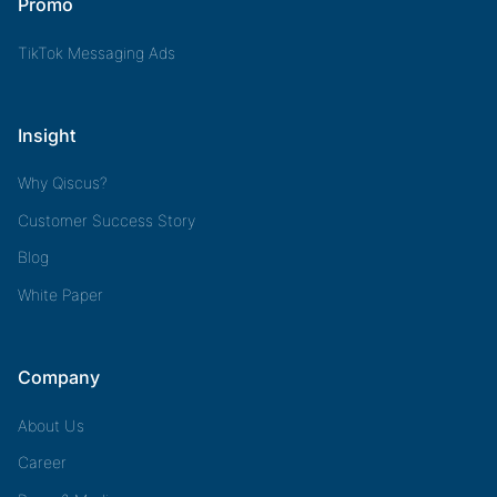
Promo
TikTok Messaging Ads
Insight
Why Qiscus?
Customer Success Story
Blog
White Paper
Company
About Us
Career