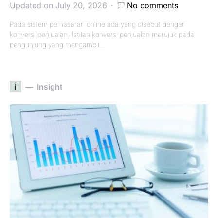
Updated on July 20, 2026
No comments
Pada sistem pemasaran online ada yang disebut dengan
konversi penjualan. Istilah konversi penjualan merujuk pada
pengunjung yang mengambil…
i
Insight