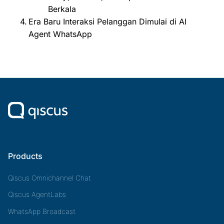
Berkala
Era Baru Interaksi Pelanggan Dimulai di AI
Agent WhatsApp
Products
Qiscus Omnichannel Chat
Qiscus AgentLabs
WhatsApp Broadcast