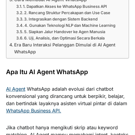
1. Dapatkan Akses ke WhatsApp Business API
2. Rancang Struktur Percakapan dan Use Case
3. Integrasikan dengan Sistem Backend
4. Gunakan Teknologi NLP dan Machine Learning
5. Siapkan Jalur Handover ke Agen Manusia
6. Uji, Analisis, dan Optimasi Secara Berkala
Era Baru Interaksi Pelanggan Dimulai di AI Agent
WhatsApp
Apa Itu AI Agent WhatsApp
AI Agent
WhatsApp adalah evolusi dari chatbot
konvensional yang dirancang untuk berpikir, belajar,
dan bertindak layaknya asisten virtual pintar di dalam
WhatsApp Business API.
Jika chatbot hanya mengikuti skrip atau keyword
matching, AI Agent mampu memahami intent, konteks