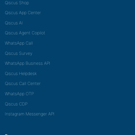
Qiscus Shop
Qiscus App Center
Qiscus AI
Qiscus Agent Copilot
WhatsApp Call
Qiscus Survey
WhatsApp Business API
Qiscus Helpdesk
Qiscus Call Center
WhatsApp OTP
Qiscus CDP
Instagram Messenger API