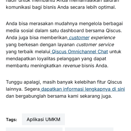
hadir untuk membantu Anda memanfaatkan saluran
komunikasi bagi bisnis Anda secara lebih optimal.
Anda bisa merasakan mudahnya mengelola berbagai
media sosial dalam satu dashboard bersama Qiscus.
Anda juga bisa memberikan
customer
experience
yang berkesan dengan layanan
customer service
yang terbaik melalui
Qiscus Omnichannel Chat
untuk
mendapatkan loyalitas pelanggan yang dapat
membantu meningkatkan
revenue
bisnis Anda.
Tunggu apalagi, masih banyak kelebihan fitur Qiscus
lainnya. Segera
dapatkan informasi lengkapnya di sini
dan bergabunglah bersama kami sekarang juga.
Aplikasi UMKM
Tags: