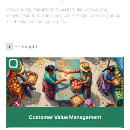
Qiscus Survey merupakan solusi baru dari Qiscus yang
menyediakan form online yang user-friendly. Dirancang untuk
memberikan kemudahan kepada…
i
Insight