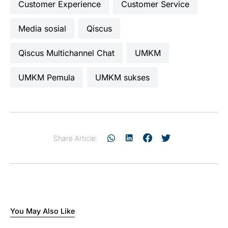
Customer Experience
Customer Service
media sosial
Qiscus
Qiscus Multichannel Chat
UMKM
UMKM Pemula
UMKM sukses
Share Article:
You May Also Like