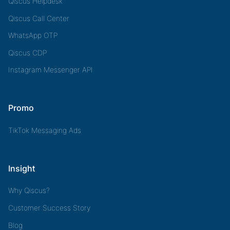
Qiscus Helpdesk
Qiscus Call Center
WhatsApp OTP
Qiscus CDP
Instagram Messenger API
Promo
TikTok Messaging Ads
Insight
Why Qiscus?
Customer Success Story
Blog