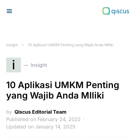
Search for:
Insight
10 Aplikasi UMKM Penting yang Wajib Anda MIliki
i
Insight
10 Aplikasi UMKM Penting
yang Wajib Anda MIliki
by
Qiscus Editorial Team
Published on February 24, 2022
Updated on January 14, 2025