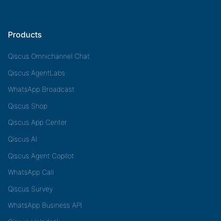
Products
Qiscus Omnichannel Chat
Qiscus AgentLabs
WhatsApp Broadcast
Qiscus Shop
Qiscus App Center
Qiscus AI
Qiscus Agent Copilot
WhatsApp Call
Qiscus Survey
WhatsApp Business API