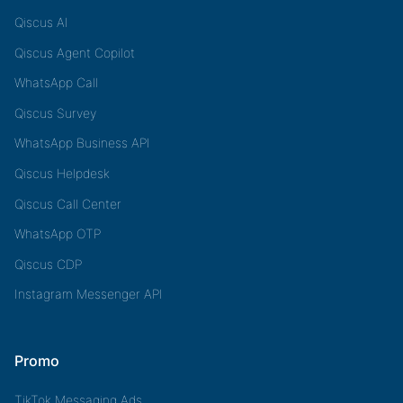
Qiscus AI
Qiscus Agent Copilot
WhatsApp Call
Qiscus Survey
WhatsApp Business API
Qiscus Helpdesk
Qiscus Call Center
WhatsApp OTP
Qiscus CDP
Instagram Messenger API
Promo
TikTok Messaging Ads