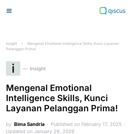
Search for:
Insight
Mengenal Emotional Intelligence Skills, Kunci Layanan
Pelanggan Prima!
i
Insight
Mengenal Emotional
Intelligence Skills, Kunci
Layanan Pelanggan Prima!
by
Bima Sandria
Published on February 17, 2025
Updated on January 29, 2026