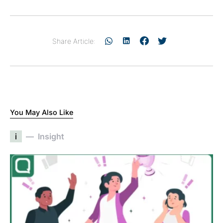
Share Article:
You May Also Like
i
Insight