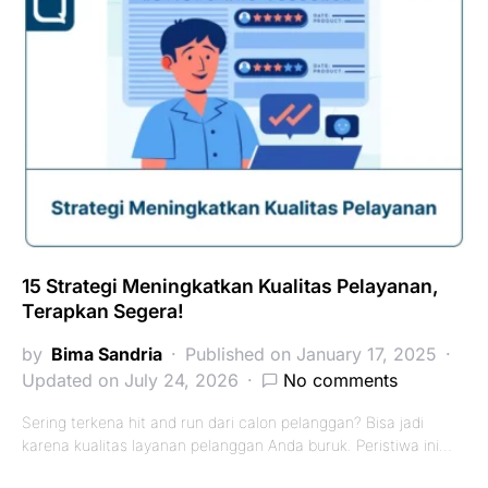
15 Strategi Meningkatkan Kualitas Pelayanan,
Terapkan Segera!
by
Bima Sandria
Published on January 17, 2025
Updated on July 24, 2026
No comments
Sering terkena hit and run dari calon pelanggan? Bisa jadi
karena kualitas layanan pelanggan Anda buruk. Peristiwa ini…