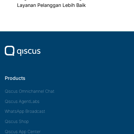
Layanan Pelanggan Lebih Baik
Products
Qiscus Omnichannel Chat
Qiscus AgentLabs
WhatsApp Broadcast
Qiscus Shop
Qiscus App Center