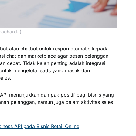
irachardz)
bot atau chatbot untuk respon otomatis kepada
kasi chat dan marketplace agar pesan pelanggan
an cepat. Tidak kalah penting adalah integrasi
tuk mengelola leads yang masuk dan
ales.
 API menunjukkan dampak positif bagi bisnis yang
nan pelanggan, namun juga dalam aktivitas sales
ness API pada Bisnis Retail Online