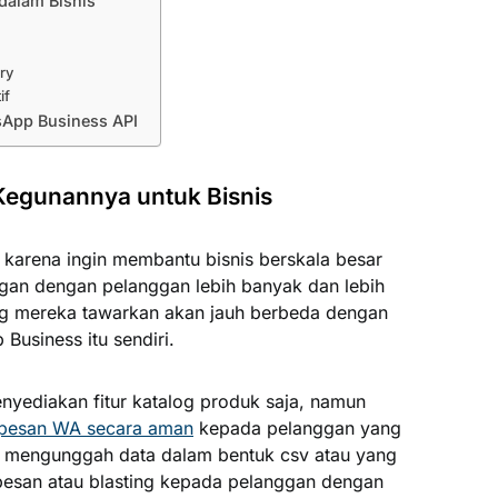
dalam Bisnis
ry
if
sApp Business API
Kegunannya untuk Bisnis
a karena ingin membantu bisnis berskala besar
gan dengan pelanggan lebih banyak dan lebih
ng mereka tawarkan akan jauh berbeda dengan
usiness itu sendiri.
nyediakan fitur katalog produk saja, namun
 pesan WA secara aman
kepada pelanggan yang
mengunggah data dalam bentuk csv atau yang
pesan atau blasting kepada pelanggan dengan