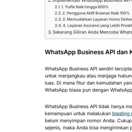
Implementasi WhatsApp Business API 
1. Trafik Naik hingga 600%
2. Pengguna Aktif Bulanan Naik 100%
3. Memudahkan Layanan Home Delive
4. Layanan Asuransi yang Lebih Proakt
Sekarang Giliran Anda Mencoba What
WhatsApp Business API dan 
WhatsApp Business API sendiri tercipt
untuk menjangkau atau menjaga hubun
luas. Di mana fitur dan kemudahan ya
WhatsApp biasa pun dengan WhatsApp B
WhatsApp Business API tidak hanya me
kemampuan untuk melakukan
blasting
belum menyimpan nomor Anda. Cukup 
sejenis, maka Anda bisa mengirimkan 