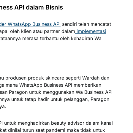
ess API dalam Bisnis
ider WhatsApp Business API
sendiri telah mencatat
pai oleh klien atau partner dalam
implementasi
yataannya merasa terbantu oleh kehadiran Wa
au produsen produk skincare seperti Wardah dan
agaimana WhatsApp Business API memberikan
tusan Paragon untuk menggunakan Wa Business API
nnya untuk tetap hadir untuk pelanggan, Paragon
ya.
 untuk menghadirkan beauty advisor dalam kanal
akat dinilai turun saat pandemi maka tidak untuk