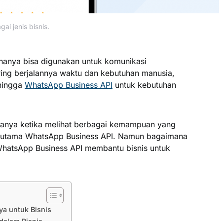
i jenis bisnis.
hanya bisa digunakan untuk komunikasi
ring berjalannya waktu dan kebutuhan manusia,
hingga
WhatsApp Business API
untuk kebutuhan
-tanya ketika melihat berbagai kemampuan yang
terutama WhatsApp Business API. Namun bagaimana
atsApp Business API membantu bisnis untuk
a untuk Bisnis