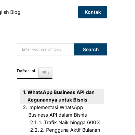
lish Blog
Kontak
Search for:
Search
Daftar Isi
Toggle Table of Content
WhatsApp Business API dan
Kegunannya untuk Bisnis
Implementasi WhatsApp
Business API dalam Bisnis
1. Trafik Naik hingga 600%
2. Pengguna Aktif Bulanan