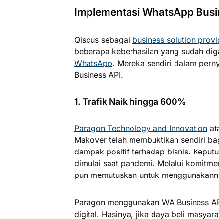
Implementasi WhatsApp Busin
Qiscus sebagai
business solution prov
beberapa keberhasilan yang sudah diga
WhatsApp
. Mereka sendiri dalam pern
Business API.
1. Trafik Naik hingga 600%
Paragon Technology and Innovation
at
Makover telah membuktikan sendiri b
dampak positif terhadap bisnis. Kepu
dimulai saat pandemi. Melalui komitme
pun memutuskan untuk menggunakann
Paragon menggunakan WA Business API
digital. Hasinya, jika daya beli masyar