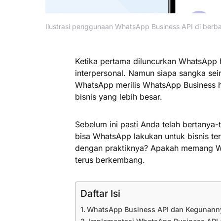
Ilustrasi penggunaan WhatsApp Business API di berbaga
Ketika pertama diluncurkan WhatsApp 
interpersonal. Namun siapa sangka sei
WhatsApp merilis WhatsApp Business 
bisnis yang lebih besar.
Sebelum ini pasti Anda telah bertanya
bisa WhatsApp lakukan untuk bisnis 
dengan praktiknya? Apakah memang Wh
terus berkembang.
Daftar Isi
WhatsApp Business API dan Kegunanny