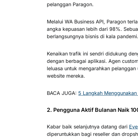
pelanggan Paragon.
Melalui WA Business API, Paragon terl
angka kepuasan lebih dari 98%. Sebua
berlangsungnya bisnis di kala pandemi
Kenaikan trafik ini sendri didukung d
dengan berbagai aplikasi. Agen custom
leluasa untuk mengarahkan pelanggan 
website mereka.
BACA JUGA:
5 Langkah Menggunakan 
2. Pengguna Aktif Bulanan Naik 1
Kabar baik selanjutnya datang dari
Eve
diperuntukkan bagi reseller dan dropsh