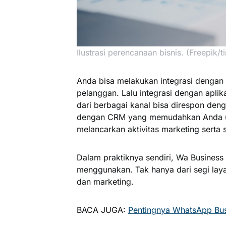
Ilustrasi perencanaan bisnis. (Freepik/t
Anda bisa melakukan integrasi dengan 
pelanggan. Lalu integrasi dengan apli
dari berbagai kanal bisa direspon deng
dengan CRM yang memudahkan Anda un
melancarkan aktivitas marketing serta s
Dalam praktiknya sendiri, Wa Business
menggunakan. Tak hanya dari segi laya
dan marketing.
BACA JUGA:
Pentingnya WhatsApp Busi