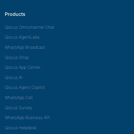
Products
Qiscus Omnichannel Chat
Qiscus AgentLabs
WhatsApp Broadcast
Qiscus Shop
Qiscus App Center
Qiscus AI
Qiscus Agent Copilot
WhatsApp Call
Qiscus Survey
WhatsApp Business API
Qiscus Helpdesk