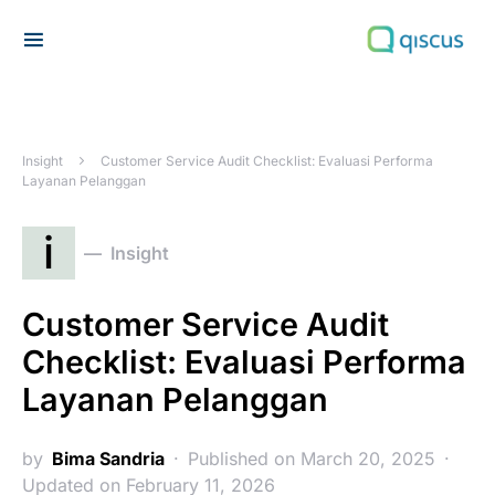
Search for:
Insight
Customer Service Audit Checklist: Evaluasi Performa
Layanan Pelanggan
i
Insight
Customer Service Audit
Checklist: Evaluasi Performa
Layanan Pelanggan
by
Bima Sandria
Published on March 20, 2025
Updated on February 11, 2026